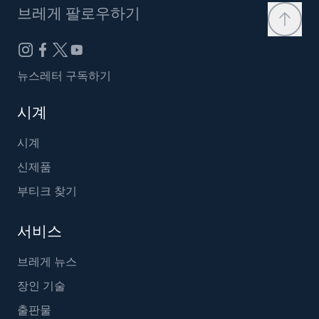
브레게 팔로우하기
뉴스레터 구독하기
시계
시계
신제품
부티크 찾기
서비스
브레게 뉴스
장인 기술
출판물