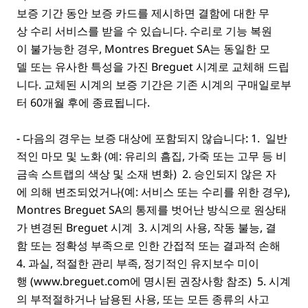
보증 기간 동안 보증 카드를 제시하면 결함에 대한 무
상 수리 서비스를 받을 수 있습니다. 수리로 기능 복원
이 불가능한 경우, Montres Breguet SA는 동일한 모
델 또는 유사한 특성을 가진 Breguet 시계로 교체해 드립
니다. 교체된 시계의 보증 기간은 기존 시계의 구매일로부
터 60개월 후에 종료됩니다.
- 다음의 경우는 보증 대상에 포함되지 않습니다:
1.
일반
적인 마모 및 노화 (예: 유리의 흠집, 가죽 또는 고무 등 비
금속 스트랩의 색상 및 소재 변화)
2.
승인되지 않은 자
에 의해 변조되었거나(예: 서비스 또는 수리를 위한 경우),
Montres Breguet SA의 통제를 벗어난 방식으로 원상태
가 변경된 Breguet 시계
3.
시계의 사용, 작동 불능, 결
함 또는 정확성 부족으로 인한 간접적 또는 결과적 손해
4.
과실, 적절한 관리 부족, 정기적인 유지보수 미이
행 (www.breguet.com에 명시된 권장사항 참조) 5.
시계
의 부적절하거나 남용된 사용, 또는 모든 종류의 사고