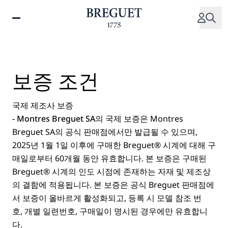
주
요
콘
텐
츠
로
보증 조건
건
너
뛰
국제 제조사 보증
기
- Montres Breguet SA의 국제 보증
은 Montres
Breguet SA의 공식 판매점에서만 발급될 수 있으며,
2025년 1월 1일 이후에 구매한 Breguet® 시계에 대해 구
매일로부터 60개월 동안 유효합니다. 본 보증은 구매된
Breguet® 시계의 인도 시점에 존재하는 자재 및 제조상
의 결함에 적용됩니다. 본 보증은 공식 Breguet 판매점에
서 보증이 올바르게 활성화되고, 등록 시 모델 참조 번
호, 개별 일련번호, 구매일이 명시된 경우에만 유효합니
다.