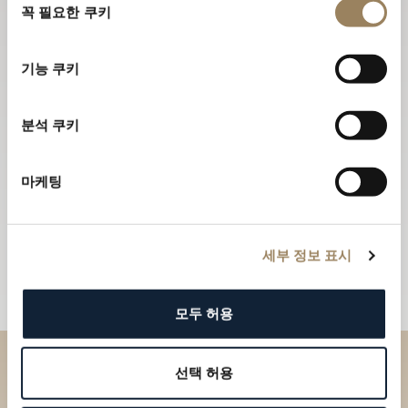
꼭 필요한 쿠키
의
선
택
기능 쿠키
분석 쿠키
마케팅
세부 정보 표시
모두 허용
선택 허용
부티크에서 브레게 컬렉션을 만