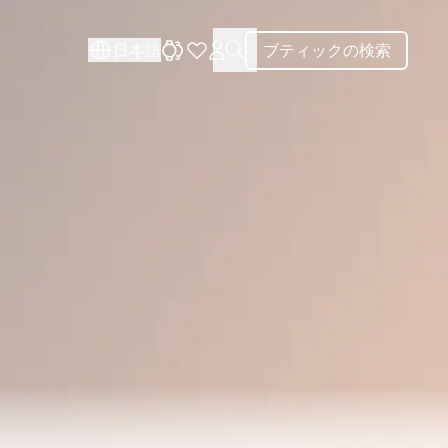
閉じる
閉じる
日本語
ブティックの検索