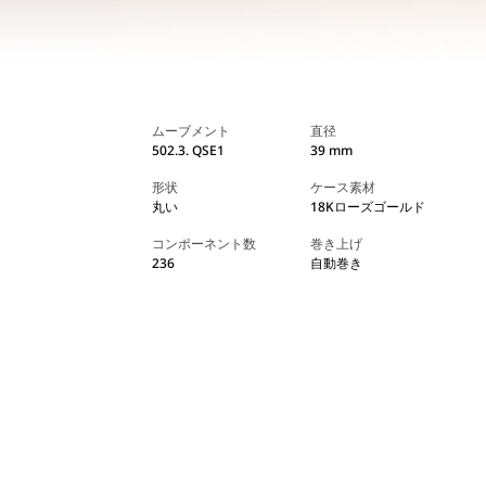
ムーブメント
直径
502.3. QSE1
39 mm
形状
ケース素材
丸い
18Kローズゴールド
コンポーネント数
巻き上げ
236
自動巻き