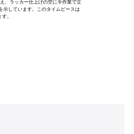
備え、ラッカー仕上げの空に手作業で立
付を示しています。このタイムピースは
ます。