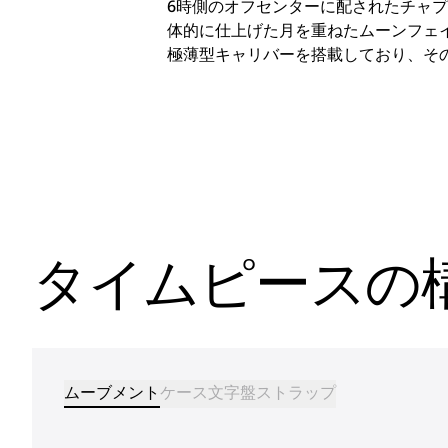
6時側のオフセンターに配されたチャ
体的に仕上げた月を重ねたムーンフェイ
極薄型キャリバーを搭載しており、そ
タイムピースの
ムーブメント
ケース
文字盤
ストラップ