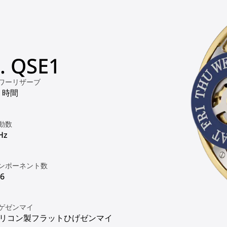
 QSE1
ワーリザーブ
5 時間
動数
Hz
ンポーネント数
6
ゲゼンマイ
リコン製フラットひげゼンマイ