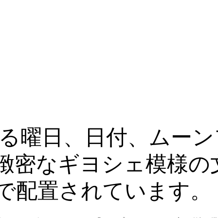
備わる曜日、日付、ムー
緻密なギヨシェ模様の
で配置されています。