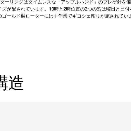
プターリングはタイムレスな「アップルハンド」のブレゲ針を
ズが配されています。10時と2時位置の2つの窓は曜日と日
のゴールド製ローターには手作業でギヨシェ彫りが施されてい
構造