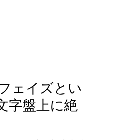
ンフェイズとい
文字盤上に絶