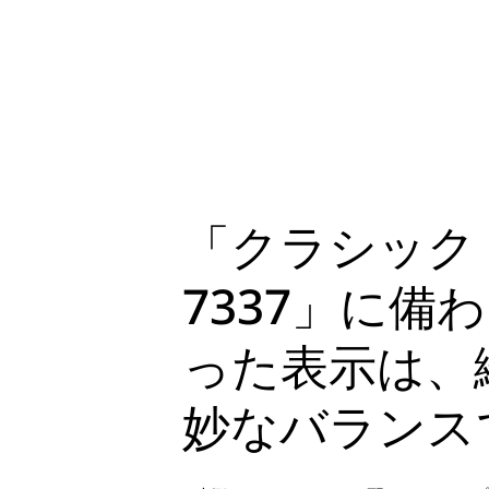
「クラシック
7337」に
った表示は、
妙なバランス