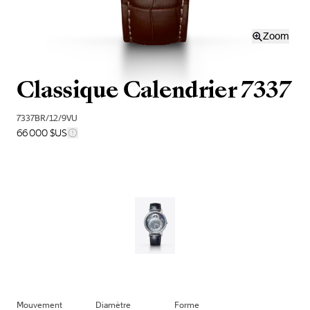
Zoom
Classique Calendrier 7337
7337BR/12/9VU
66 000 $US
Mouvement
Diamètre
Forme