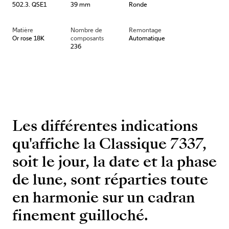
502.3. QSE1
39 mm
Ronde
Matière
Nombre de
Remontage
Or rose 18K
composants
Automatique
236
Les différentes indications
qu'affiche la Classique 7337,
soit le jour, la date et la phase
de lune, sont réparties toute
en harmonie sur un cadran
finement guilloché.