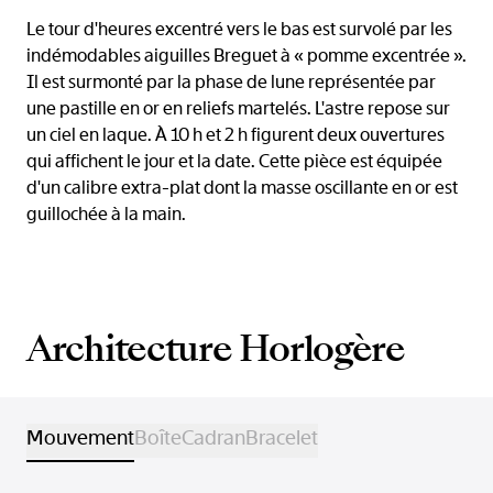
Le tour d'heures excentré vers le bas est survolé par les
indémodables aiguilles Breguet à « pomme excentrée ».
Il est surmonté par la phase de lune représentée par
une pastille en or en reliefs martelés. L'astre repose sur
un ciel en laque. À 10 h et 2 h figurent deux ouvertures
qui affichent le jour et la date. Cette pièce est équipée
d'un calibre extra-plat dont la masse oscillante en or est
guillochée à la main.
Architecture Horlogère
Mouvement
Boîte
Cadran
Bracelet