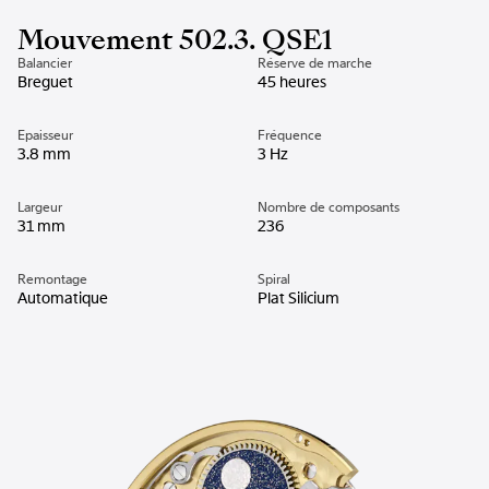
Mouvement 502.3. QSE1
Balancier
Réserve de marche
Breguet
45 heures
Epaisseur
Fréquence
3.8 mm
3 Hz
Largeur
Nombre de composants
31 mm
236
Remontage
Spiral
Automatique
Plat Silicium