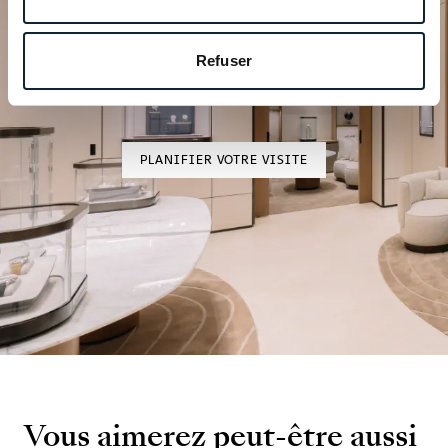
Planifiez votre moment
d’exception
Refuser
Explorez nos créations horlogères dans l’une de nos
boutiques.
PLANIFIER VOTRE VISITE
Vous aimerez peut-être aussi