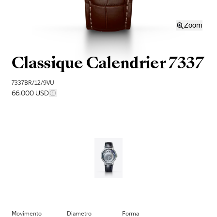
Zoom
Classique Calendrier 7337
7337BR/12/9VU
66.000 USD
Movimento
Diametro
Forma