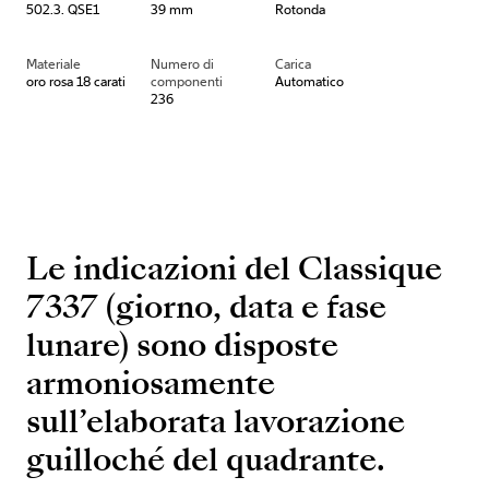
502.3. QSE1
39 mm
Rotonda
Materiale
Numero di
Carica
oro rosa 18 carati
componenti
Automatico
236
Le indicazioni del Classique
7337 (giorno, data e fase
lunare) sono disposte
armoniosamente
sull’elaborata lavorazione
guilloché del quadrante.