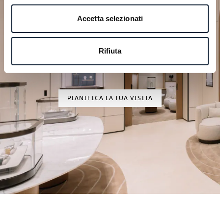
Accetta selezionati
Pianifica il tuo momento
d’eccezione
Rifiuta
Esplora le nostre creazioni orologiere in una delle
nostre boutique.
PIANIFICA LA TUA VISITA