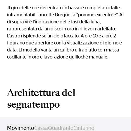
Il giro delle ore decentrato in basso è completato dalle
intramontabili lancette Breguet a “pomme excentrée”. Al
di sopra vi è l’indicazione delle fasi della luna,
rappresentata da un disco in oro in rilievo martellato.
L’astro risplende su un cielo laccato. A ore 10 e a ore 2
figurano due aperture con la visualizzazione di giorno e
data. Il modello vanta un calibro ultrapiatto con massa
oscillante in oro e lavorazione guilloché manuale.
Architettura del
segnatempo
Movimento
Cassa
Quadrante
Cinturino