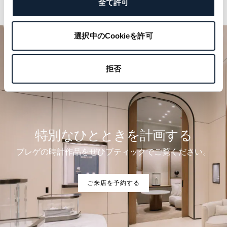
全て許可
選択中のCookieを許可
拒否
特別なひとときを計画する
ブレゲの時計作品をぜひブティックでご覧ください。
ご来店を予約する