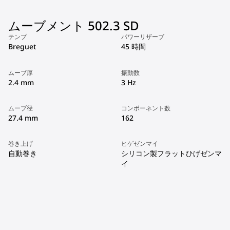
ムーブメント 502.3 SD
テンプ
パワーリザーブ
Breguet
45 時間
ムーブ厚
振動数
2.4 mm
3 Hz
ムーブ径
コンポーネント数
27.4 mm
162
巻き上げ
ヒゲゼンマイ
自動巻き
シリコン製フラットひげゼンマ
イ