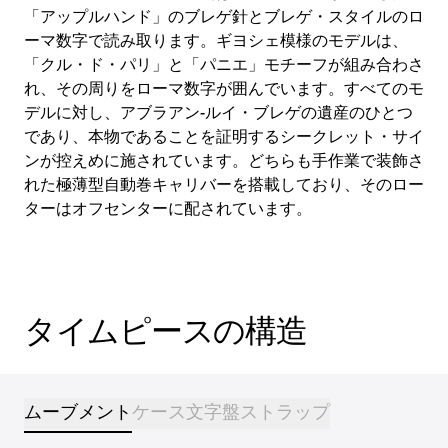
「アップルハンド」のブレゲ針とブレゲ・スタイルのロ
ーマ数字で読み取ります。ギヨシェ模様のモデルは、
「クル・ド・パリ」と「パニエ」モチーフが組み合わさ
れ、その周りをローマ数字が囲んでいます。すべてのモ
デルに対し、アブラアン-ルイ・ブレゲの遺産のひとつ
であり、本物であることを証明するシークレット・サイ
ンが控えめに施されています。どちらも手作業で装飾さ
れた極薄型自動巻キャリバーを搭載しており、そのロー
ターはオフセンターに配されています。
タイムピースの構造
ムーブメント
ケース
文字盤
ストラップ