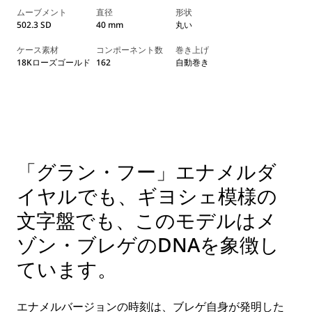
ムーブメント
直径
形状
502.3 SD
40 mm
丸い
ケース素材
コンポーネント数
巻き上げ
18Kローズゴールド
162
自動巻き
「グラン・フー」エナメルダ
イヤルでも、ギヨシェ模様の
文字盤でも、このモデルはメ
ゾン・ブレゲのDNAを象徴し
ています。
エナメルバージョンの時刻は、ブレゲ自身が発明した