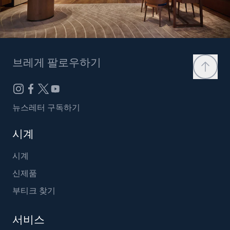
브레게 팔로우하기
뉴스레터 구독하기
시계
시계
신제품
부티크 찾기
서비스