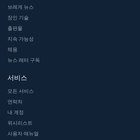
브레게 뉴스
장인 기술
출판물
지속 가능성
채용
뉴스 레터 구독
서비스
모든 서비스
연락처
내 계정
위시리스트
사용자 매뉴얼