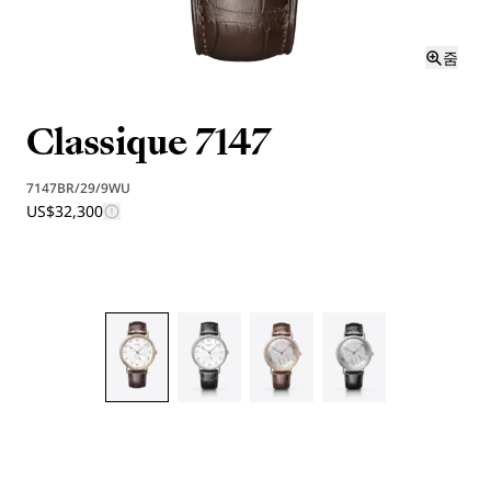
줌
Classique 7147
7147BR/29/9WU
US$32,300