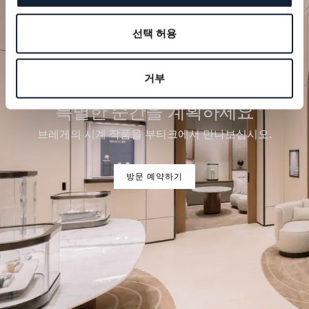
선택 허용
거부
특별한 순간을 계획하세요
브레게의 시계 작품을 부티크에서 만나보십시오.
방문 예약하기