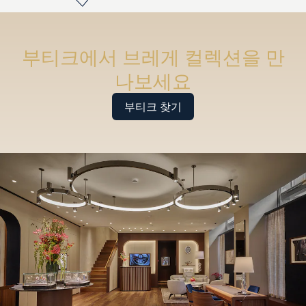
부티크에서 브레게 컬렉션을 만
나보세요
부티크 찾기