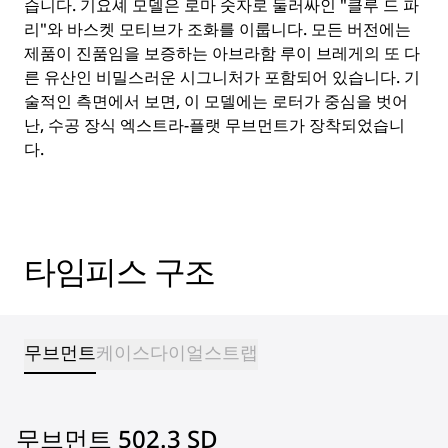
습니다. 기요셰 모델은 로마 숫자로 둘러싸인 "클루 드 파
리"와 바스켓 모티브가 조화를 이룹니다. 모든 버전에는
제품이 진품임을 보증하는 아브라함 루이 브레게의 또 다
른 유산인 비밀스러운 시그니처가 포함되어 있습니다. 기
술적인 측면에서 보면, 이 모델에는 로터가 중심을 벗어
난, 수공 장식 엑스트라-플랫 무브먼트가 장착되었습니
다.
타임피스 구조
무브먼트
케이스
다이얼
스트랩
무브먼트 502.3 SD