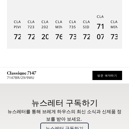
C
CLASSIQUE 7185
G
CLASSIQUE RÉGULATEUR À
CLASSIQUE PHASE DE LUNE
CLASSIQUE SOUSCRIPTION
CLASSIQUE RÉPÉTITION
CLASSIQUE TOURBILLON
CLASSIQUE TOURBILLO
CLASSIQU
MÉ
7185BH/
PIVOT MAGNÉTIQUE 7225
7235
2025
MINUTES 7637
7357
SIDÉRAL 7255
MINUTES
19
7225BH/0H/9V6
7235BH/0H/9V6
2025BH/28/9W6
7637BB/2Y/9ZU
7357BH/1H/386
7255PT/2N/9
07
7365
1
Classique 7147
방문 예약하기
7147BR/29/9WU
권장 소매가 (부가세 포함)
뉴스레터 구독하기
뉴스레터를 통해 브레게 하우스의 최신 소식과 신제품 정
보를 받아 보세요.
뉴스레터 구독하기