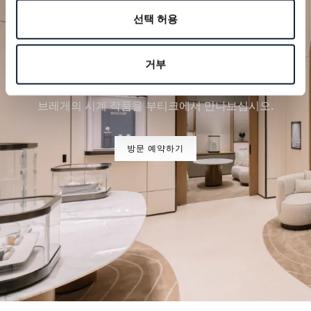
선택 허용
거부
특별한 순간을 계획하세요
브레게의 시계 작품을 부티크에서 만나보십시오.
방문 예약하기