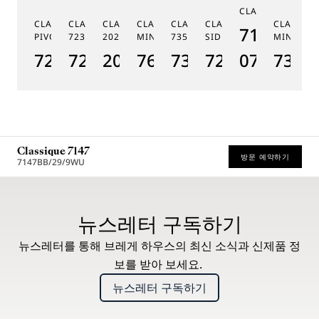
CLASSIQUE 7185
G
CLASSIQUE RÉGULATEUR À
CLASSIQUE PHASE DE LUNE
CLASSIQUE SOUSCRIPTION
CLASSIQUE RÉPÉTITION
CLASSIQUE TOURBILLON
CLASSIQUE TOURBILLO
CLASSIQU
MÉ
7185BH/
PIVOT MAGNÉTIQUE 7225
7235
2025
MINUTES 7637
7357
SIDÉRAL 7255
MINUTES
19
7225BH/0H/9V6
7235BH/0H/9V6
2025BH/28/9W6
7637BB/2Y/9ZU
7357BH/1H/386
7255PT/2N/9
07
7365
1
Classique 7147
방문 예약하기
7147BB/29/9WU
* 권장 소비자가
뉴스레터 구독하기
뉴스레터를 통해 브레게 하우스의 최신 소식과 신제품 정
보를 받아 보세요.
뉴스레터 구독하기