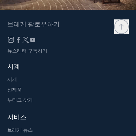
브레게 팔로우하기
뉴스레터 구독하기
시계
시계
신제품
부티크 찾기
서비스
브레게 뉴스