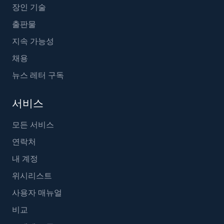
장인 기술
출판물
지속 가능성
채용
뉴스 레터 구독
서비스
모든 서비스
연락처
내 계정
위시리스트
사용자 매뉴얼
비교