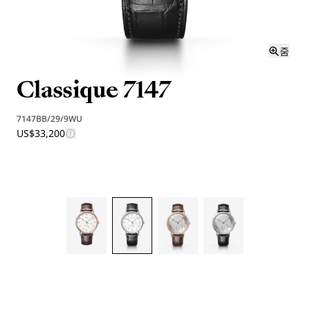
줌
Classique 7147
7147BB/29/9WU
US$33,200