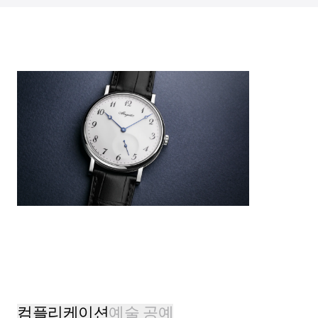
컴플리케이션
예술 공예