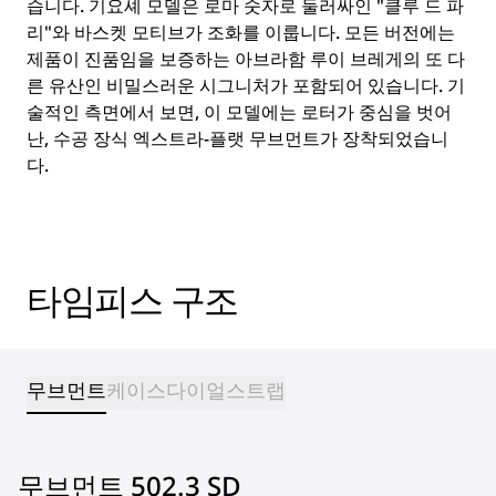
습니다. 기요셰 모델은 로마 숫자로 둘러싸인 "클루 드 파
리"와 바스켓 모티브가 조화를 이룹니다. 모든 버전에는
제품이 진품임을 보증하는 아브라함 루이 브레게의 또 다
른 유산인 비밀스러운 시그니처가 포함되어 있습니다. 기
술적인 측면에서 보면, 이 모델에는 로터가 중심을 벗어
난, 수공 장식 엑스트라-플랫 무브먼트가 장착되었습니
다.
타임피스 구조
무브먼트
케이스
다이얼
스트랩
무브먼트 502.3 SD