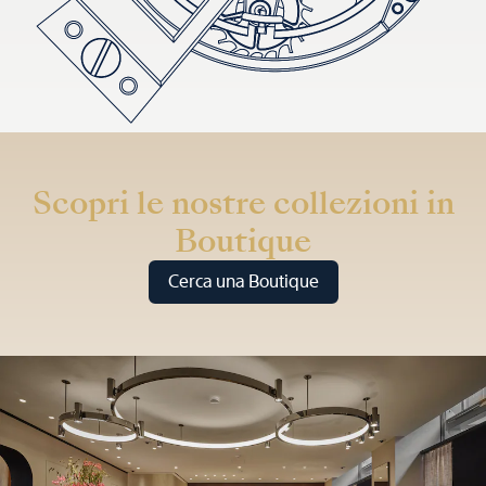
Scopri le nostre collezioni in
Boutique
Cerca una Boutique