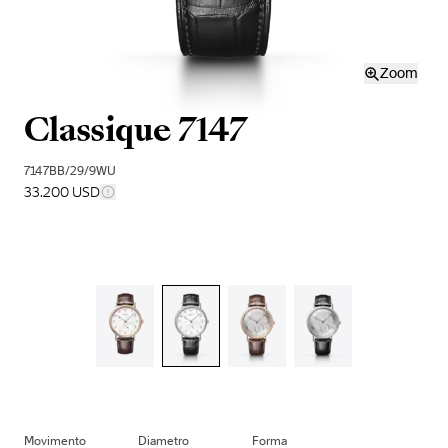
Zoom
Classique 7147
7147BB/29/9WU
33.200 USD
Movimento
Diametro
Forma