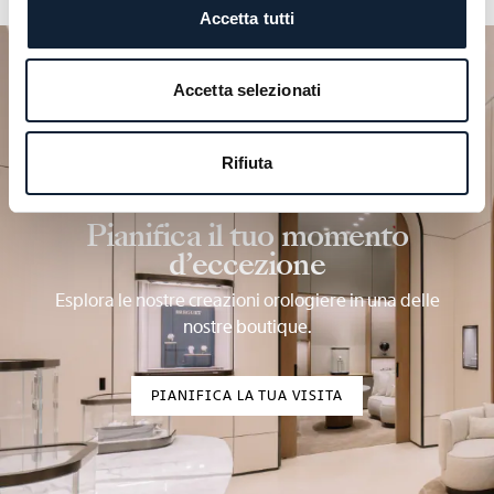
Accetta tutti
Accetta selezionati
Rifiuta
Pianifica il tuo momento
d’eccezione
Esplora le nostre creazioni orologiere in una delle
nostre boutique.
PIANIFICA LA TUA VISITA