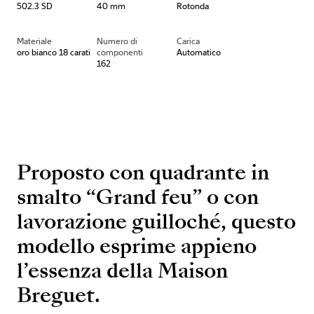
502.3 SD
40 mm
Rotonda
Materiale
Numero di
Carica
oro bianco 18 carati
componenti
Automatico
162
Proposto con quadrante in
smalto “Grand feu” o con
lavorazione guilloché, questo
modello esprime appieno
l’essenza della Maison
Breguet.