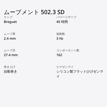
ムーブメント 502.3 SD
テンプ
パワーリザーブ
Breguet
45 時間
ムーブ厚
振動数
2.4 mm
3 Hz
ムーブ径
コンポーネント数
27.4 mm
162
巻き上げ
ヒゲゼンマイ
自動巻き
シリコン製フラットひげゼンマ
イ