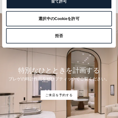
全て許可
選択中のCookieを許可
拒否
特別なひとときを計画する
ブレゲの時計作品をぜひブティックでご覧ください。
ご来店を予約する