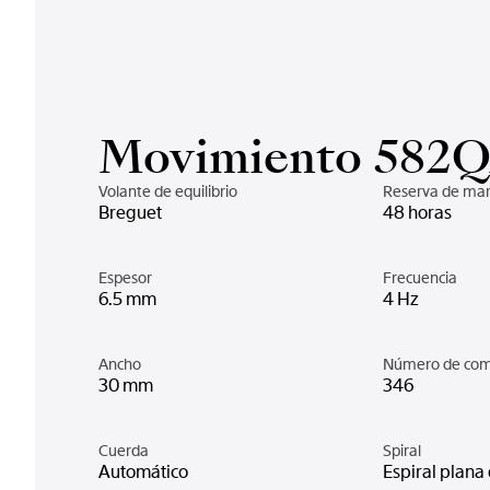
Movimiento 582
Volante de equilibrio
Reserva de ma
Breguet
48 horas
Espesor
Frecuencia
6.5 mm
4 Hz
Ancho
Número de co
30 mm
346
Cuerda
Spiral
Automático
Espiral plana 