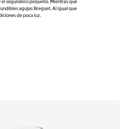
s y el segundero pequeño. Mientras que
nfundibles agujas Breguet. Al igual que
diciones de poca luz.