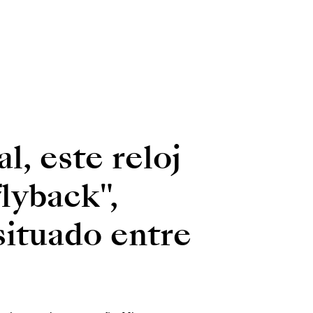
l, este reloj
lyback",
situado entre