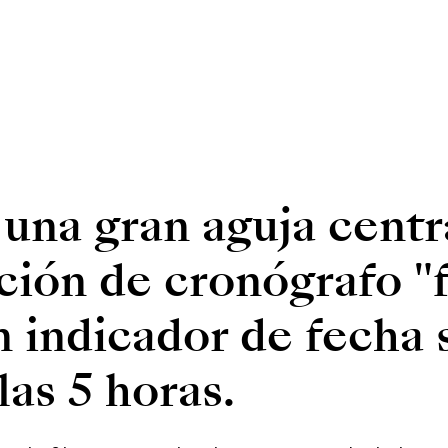
una gran aguja centra
ción de cronógrafo "f
 indicador de fecha 
las 5 horas.