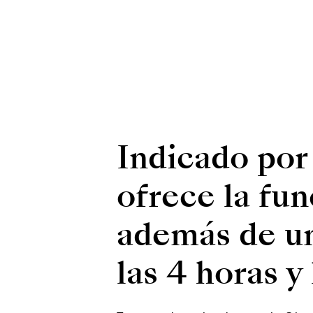
Indicado por 
ofrece la fun
además de un
las 4 horas y 