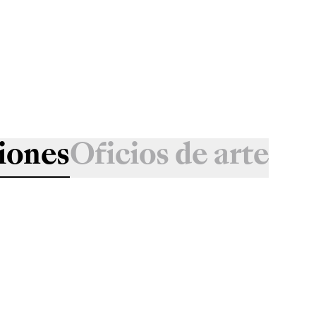
iones
Oficios de arte