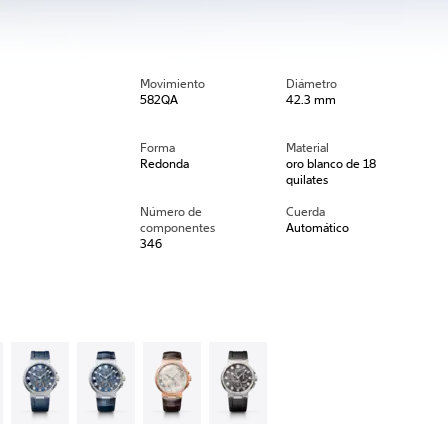
Movimiento
Diámetro
582QA
42.3 mm
Forma
Material
Redonda
oro blanco de 18
quilates
Número de
Cuerda
componentes
Automático
346