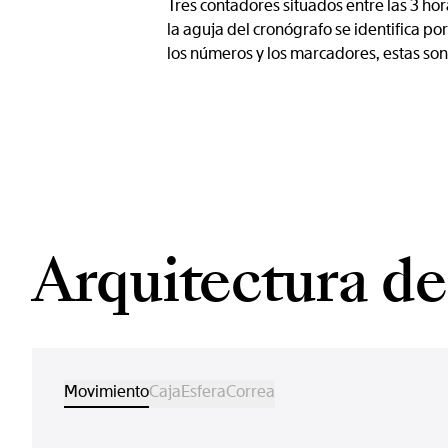
Tres contadores situados entre las 3 ho
la aguja del cronógrafo se identifica po
los números y los marcadores, estas son l
Arquitectura del
Movimiento
Caja
Esfera
Correa