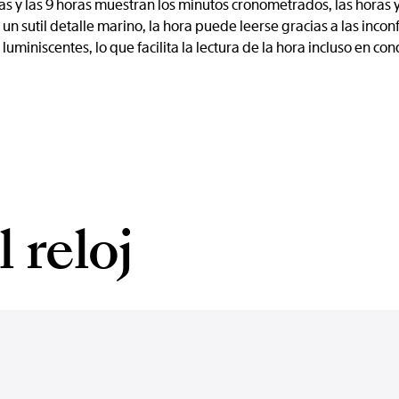
ras y las 9 horas muestran los minutos cronometrados, las hora
r un sutil detalle marino, la hora puede leerse gracias a las inco
uminiscentes, lo que facilita la lectura de la hora incluso en con
 reloj