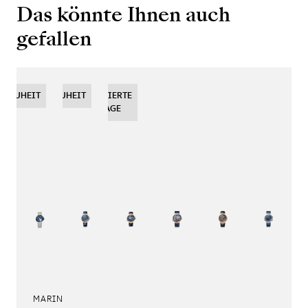
Das könnte Ihnen auch
gefallen
NEUHEIT
NEUHEIT
NEUHEIT
LIMITIERTE
AUFLAGE
MARINE TOURBILLON