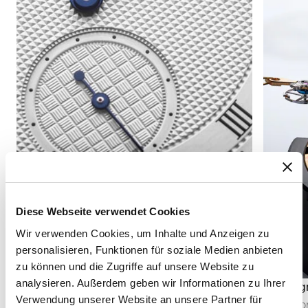
Diese Webseite verwendet Cookies
Wir verwenden Cookies, um Inhalte und Anzeigen zu
personalisieren, Funktionen für soziale Medien anbieten
zu können und die Zugriffe auf unsere Website zu
analysieren. Außerdem geben wir Informationen zu Ihrer
Sekundenanzeige
Chronog
Verwendung unserer Website an unsere Partner für
Die Sekundenanzeige ermöglicht es, den Ablauf
Der Chro