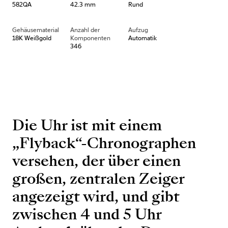
582QA
42.3 mm
Rund
Gehäusematerial
Anzahl der
Aufzug
18K Weißgold
Komponenten
Automatik
346
Die Uhr ist mit einem
„Flyback“-Chronographen
versehen, der über einen
großen, zentralen Zeiger
angezeigt wird, und gibt
zwischen 4 und 5 Uhr