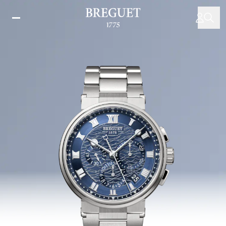
Direkt
zum
Inhalt