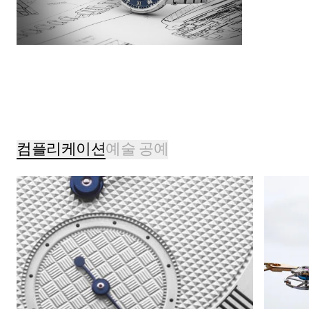
컴플리케이션
예술 공예