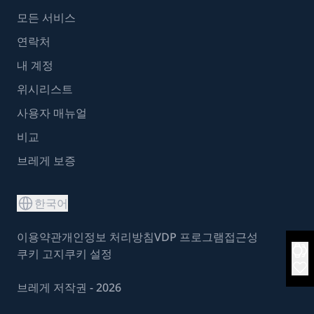
모든 서비스
연락처
내 계정
위시리스트
사용자 매뉴얼
비교
브레게 보증
한국어
이용약관
개인정보 처리방침
VDP 프로그램
접근성
쿠키 고지
쿠키 설정
브레게 저작권 - 2026