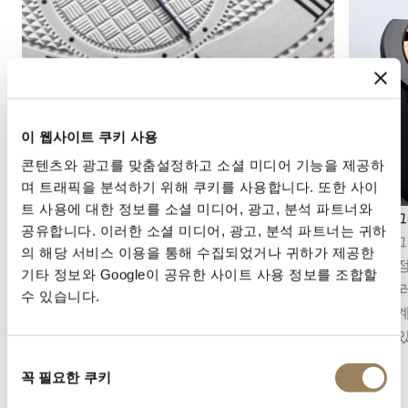
이 웹사이트 쿠키 사용
콘텐츠와 광고를 맞춤설정하고 소셜 미디어 기능을 제공하
며 트래픽을 분석하기 위해 쿠키를 사용합니다. 또한 사이
트 사용에 대한 정보를 소셜 미디어, 광고, 분석 파트너와
세컨즈 디스플레이
크로노그
공유합니다. 이러한 소셜 미디어, 광고, 분석 파트너는 귀하
세컨즈 디스플레이는 시간의 흐름을 정밀하게 파
크로노그
의 해당 서비스 이용을 통해 수집되었거나 귀하가 제공한
악할 수 있게 해줍니다. 무브먼트의 구조에 따라
시간을 
기타 정보와 Google이 공유한 사이트 사용 정보를 조합할
중앙 초침 또는 다이얼 구조에 통합된 오프센터
니다. 브
수 있습니다.
스몰 세컨즈의 형태를 취할 수 있습니다.
리고 기
어오고 
동
꼭 필요한 쿠키
의
선