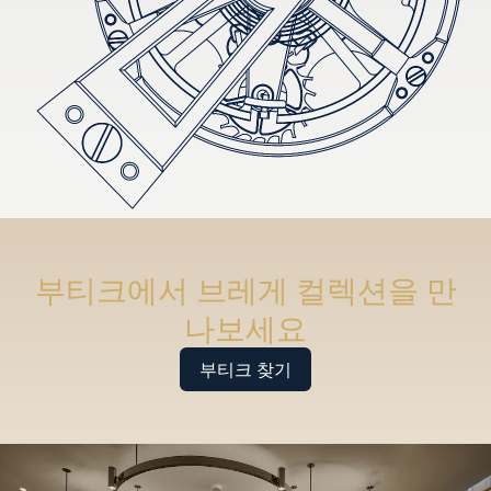
부티크에서 브레게 컬렉션을 만
나보세요
부티크 찾기