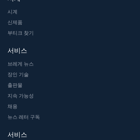
시계
신제품
부티크 찾기
서비스
브레게 뉴스
장인 기술
출판물
지속 가능성
채용
뉴스 레터 구독
서비스