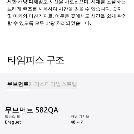
세한 해양 디테일로 시선을 사로잡으며, 시대를 초월하는
브레게 핸즈를 사용하여 시간을 읽을 수 있습니다. 숫자
및 마커와 마찬가지로, 어두운 곳에서도 시간을 쉽게 확인
할 수 있도록 모두 야광 처리되었습니다.
타임피스 구조
무브먼트
케이스
다이얼
스트랩
무브먼트 582QA
밸런스 휠
파워 리저브
Breguet
48 시간