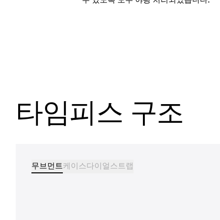
타임피스 구조
무브먼트
케이스
다이얼
스트랩