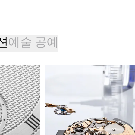
션
예술 공예