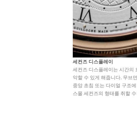
세컨즈 디스플레이
세컨즈 디스플레이는 시간의 
악할 수 있게 해줍니다. 무브
중앙 초침 또는 다이얼 구조에
스몰 세컨즈의 형태를 취할 수