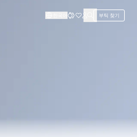
닫기
한국어
부틱 찾기