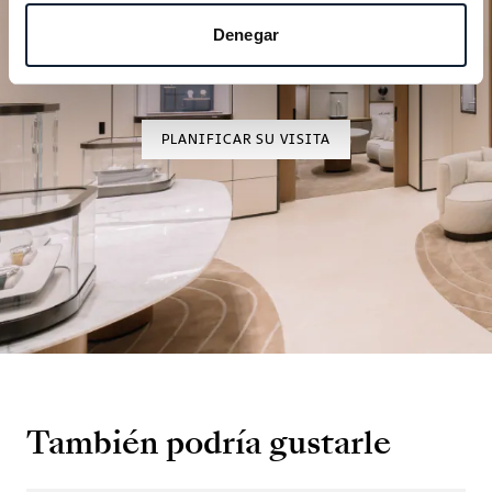
excepción
Denegar
Explore nuestras creaciones relojeras en una de
nuestras boutiques.
PLANIFICAR SU VISITA
También podría gustarle