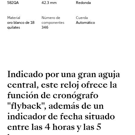
582QA
42.3 mm
Redonda
Material
Número de
Cuerda
oro blanco de 18
componentes
Automático
quilates
346
Indicado por una gran aguja
central, este reloj ofrece la
función de cronógrafo
"flyback", además de un
indicador de fecha situado
entre las 4 horas y las 5