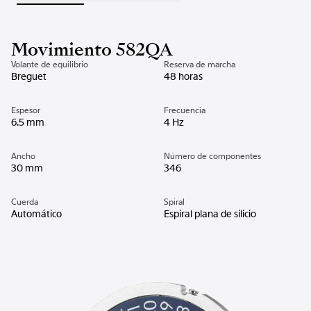
Movimiento 582QA
Volante de equilibrio
Reserva de marcha
Breguet
48 horas
Espesor
Frecuencia
6.5 mm
4 Hz
Ancho
Número de componentes
30 mm
346
Cuerda
Spiral
Automático
Espiral plana de silicio