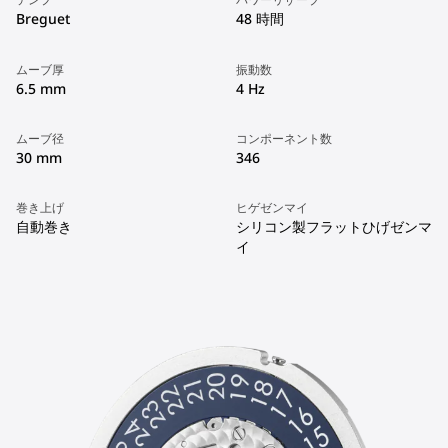
Breguet
48 時間
ムーブ厚
振動数
6.5 mm
4 Hz
ムーブ径
コンポーネント数
30 mm
346
巻き上げ
ヒゲゼンマイ
自動巻き
シリコン製フラットひげゼンマ
イ