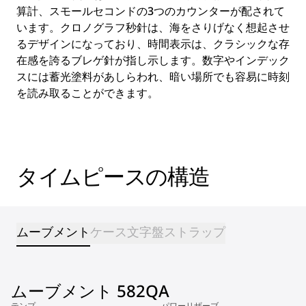
算計、スモールセコンドの3つのカウンターが配されて
います。クロノグラフ秒針は、海をさりげなく想起させ
るデザインになっており、時間表示は、クラシックな存
在感を誇るブレゲ針が指し示します。数字やインデック
スには蓄光塗料があしらわれ、暗い場所でも容易に時刻
を読み取ることができます。
タイムピースの構造
ムーブメント
ケース
文字盤
ストラップ
ムーブメント 582QA
テンプ
パワーリザーブ