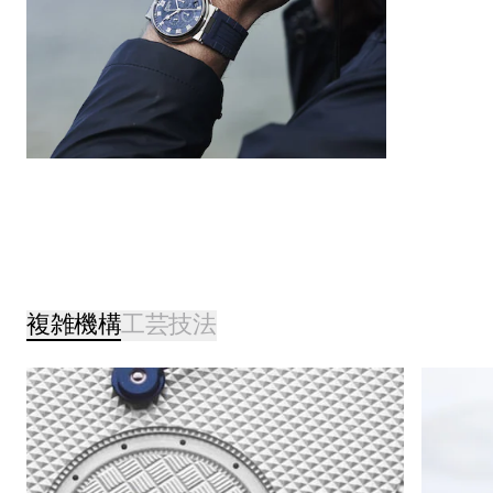
複雑機構
工芸技法