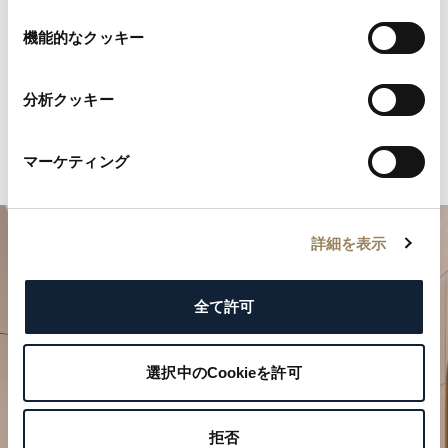
ターのスモールセコンドとして表示される場合
の
もあります。
選
機能的なクッキー
択
分析クッキー
マーケティング
詳細を表示
全て許可
選択中のCookieを許可
特別なひとときを計画する
拒否