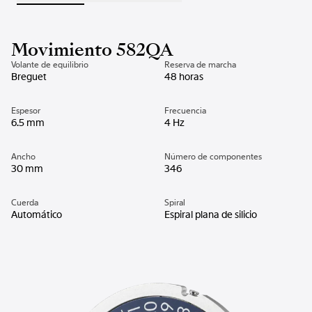
Movimiento 582QA
Volante de equilibrio
Reserva de marcha
Breguet
48 horas
Espesor
Frecuencia
6.5 mm
4 Hz
Ancho
Número de componentes
30 mm
346
Cuerda
Spiral
Automático
Espiral plana de silicio