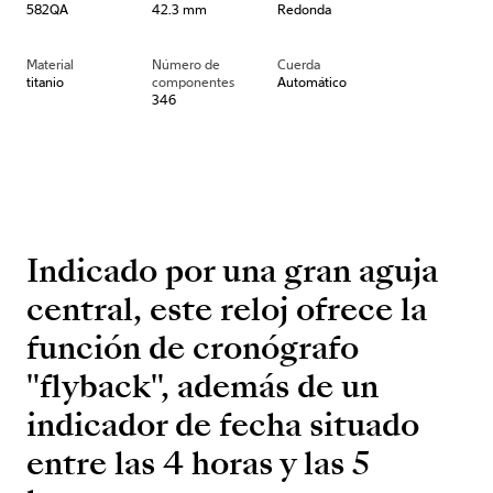
582QA
42.3 mm
Redonda
Material
Número de
Cuerda
titanio
componentes
Automático
346
Indicado por una gran aguja
central, este reloj ofrece la
función de cronógrafo
"flyback", además de un
indicador de fecha situado
entre las 4 horas y las 5