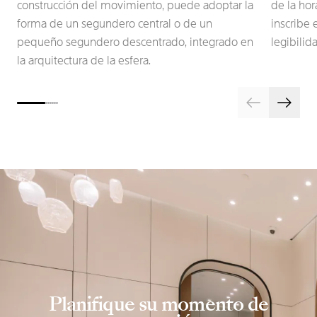
construcción del movimiento, puede adoptar la
de la hor
forma de un segundero central o de un
inscribe
pequeño segundero descentrado, integrado en
legibilid
la arquitectura de la esfera.
Planifique su momento de