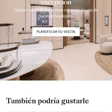
excepción
Explore nuestras creaciones relojeras en una de
nuestras boutiques.
PLANIFICAR SU VISITA
También podría gustarle