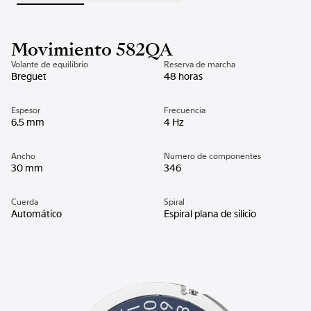
Movimiento 582QA
Volante de equilibrio
Reserva de marcha
Breguet
48 horas
Espesor
Frecuencia
6.5 mm
4 Hz
Ancho
Número de componentes
30 mm
346
Cuerda
Spiral
Automático
Espiral plana de silicio