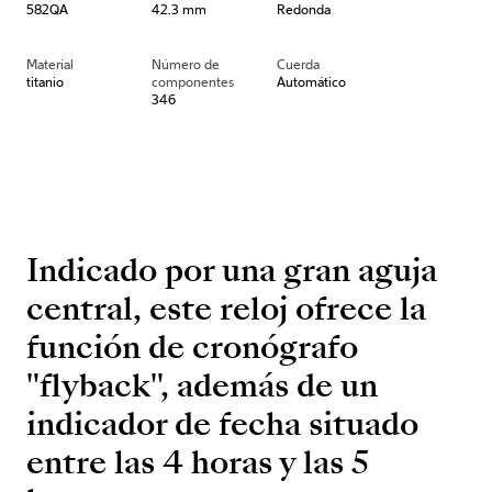
582QA
42.3 mm
Redonda
Material
Número de
Cuerda
titanio
componentes
Automático
346
Indicado por una gran aguja
central, este reloj ofrece la
función de cronógrafo
"flyback", además de un
indicador de fecha situado
entre las 4 horas y las 5