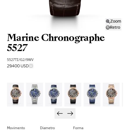
Zoom
Retro
Marine Chronographe
5527
5527TI/G2/9WV
29.400 USD
Movimento
Diametro
Forma