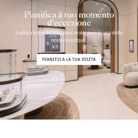
Pianifica il tuo momento
d’eccezione
Esplora le nostre creazioni orologiere in una delle
nostre boutique.
PIANIFICA LA TUA VISITA