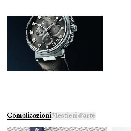
Complicazioni
Mestieri d’arte