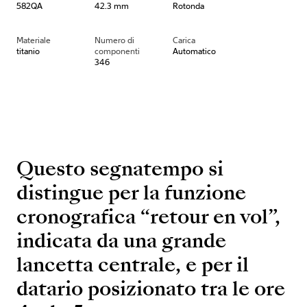
582QA
42.3 mm
Rotonda
Materiale
Numero di
Carica
titanio
componenti
Automatico
346
Questo segnatempo si
distingue per la funzione
cronografica “retour en vol”,
indicata da una grande
lancetta centrale, e per il
datario posizionato tra le ore