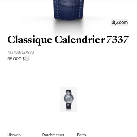
Zoom
Classique Calendrier 7337
7337BB/12/9VU
66.000 $
Uhrwerk
Durchmesser
Form