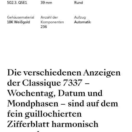
502.3. QSE1
39 mm
Rund
Gehäusematerial
Anzahl der
Aufzug
18K Weißgold
Komponenten
Automatik
236
Die verschiedenen Anzeigen
der Classique 7337 –
Wochentag, Datum und
Mondphasen – sind auf dem
fein guillochierten
Zifferblatt harmonisch