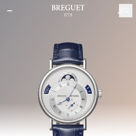
Direkt
zum
Inhalt