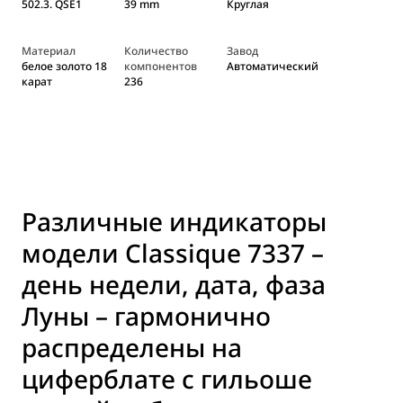
502.3. QSE1
39 mm
Круглая
Материал
Количество
Завод
белое золото 18
компонентов
Автоматический
карат
236
Различные индикаторы
модели Classique 7337 –
день недели, дата, фаза
Луны – гармонично
распределены на
циферблате с гильоше