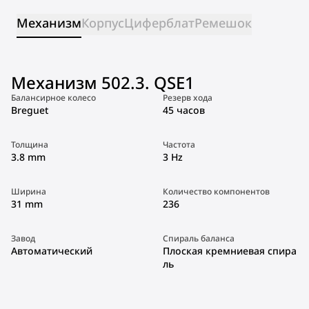
Механизм
Корпус
Циферблат
Ремешок
Механизм 502.3. QSE1
Балансирное колесо
Резерв хода
Breguet
45 часов
Толщина
Частота
3.8 mm
3 Hz
Ширина
Количество компонентов
31 mm
236
Завод
Спираль баланса
Автоматический
Плоская кремниевая спира
ль