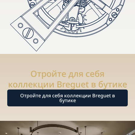
Отройте для себя
коллекции Breguet в бутике
Отройте для себя коллекции Breguet в
бутике