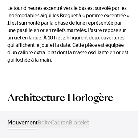
Le tour d'heures excentré vers le bas est survolé par les
indémodables aiguilles Breguet à « pomme excentrée ».
Il est surmonté par la phase de lune représentée par
une pastille en or en reliefs martelés. L'astre repose sur
un ciel en laque. À 10 h et 2 h figurent deux ouvertures
qui affichent le jour et la date. Cette pièce est équipée
d'un calibre extra-plat dont la masse oscillante en or est
guillochée à la main.
Architecture Horlogère
Mouvement
Boîte
Cadran
Bracelet