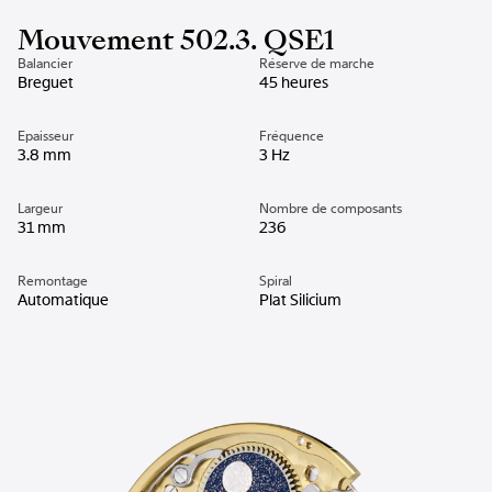
Mouvement 502.3. QSE1
Balancier
Réserve de marche
Breguet
45 heures
Epaisseur
Fréquence
3.8 mm
3 Hz
Largeur
Nombre de composants
31 mm
236
Remontage
Spiral
Automatique
Plat Silicium