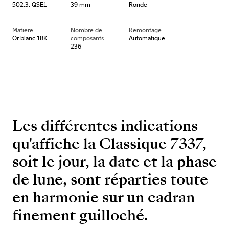
502.3. QSE1
39 mm
Ronde
Matière
Nombre de
Remontage
Or blanc 18K
composants
Automatique
236
Les différentes indications
qu'affiche la Classique 7337,
soit le jour, la date et la phase
de lune, sont réparties toute
en harmonie sur un cadran
finement guilloché.