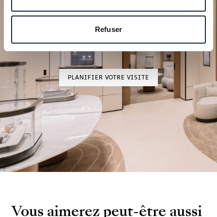
Planifiez votre moment
d’exception
Refuser
Explorez nos créations horlogères dans l’une de nos
boutiques.
PLANIFIER VOTRE VISITE
Vous aimerez peut-être aussi