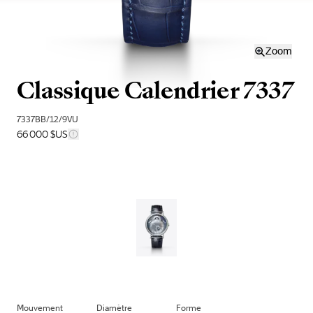
Zoom
Classique Calendrier 7337
7337BB/12/9VU
66 000 $US
Mouvement
Diamètre
Forme