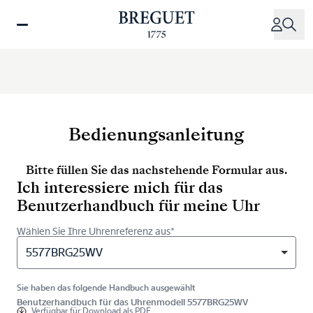
Direkt
zum
Inhalt
Bedienungsanleitung
Bitte füllen Sie das nachstehende Formular aus.
Ich interessiere mich für das
Benutzerhandbuch für meine Uhr
Wählen Sie Ihre Uhrenreferenz aus*
5577BRG25WV
Sie haben das folgende Handbuch ausgewählt
Benutzerhandbuch für das Uhrenmodell 5577BRG25WV
Verfügbar für
Download als PDF