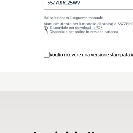
5577BRG25WV
Hai selezionato il seguente manuale
Manuale utente per il modello di orologio 5577B
Disponibile per
download in PDF
Disponibile per ordine in versione cartacea
Voglio ricevere una versione stampata i