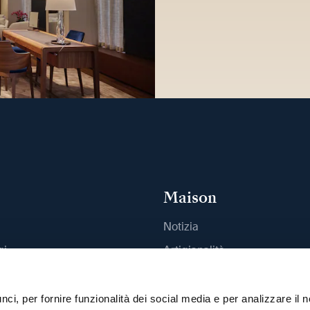
Maison
Notizia
gi
Artigianalità
outique
Pubblicazioni
Sostenibilità
ci, per fornire funzionalità dei social media e per analizzare il n