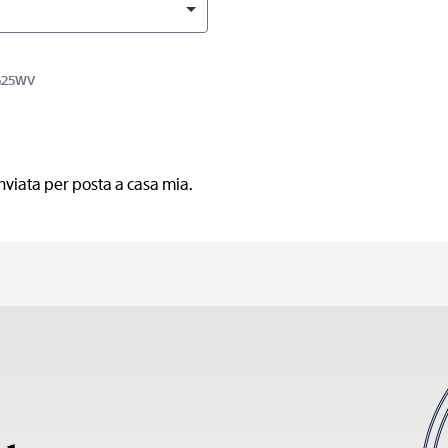
RG25WV
nviata per posta a casa mia.