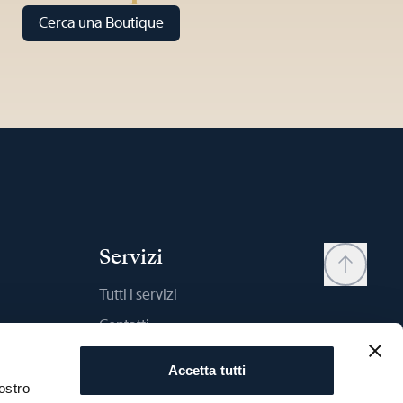
Cerca una Boutique
Servizi
Tutti i servizi
Contatti
My account
Accetta tutti
Wishlist
ostro