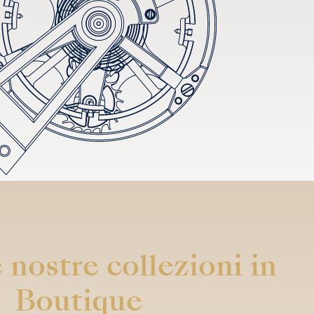
 nostre collezioni in
Boutique