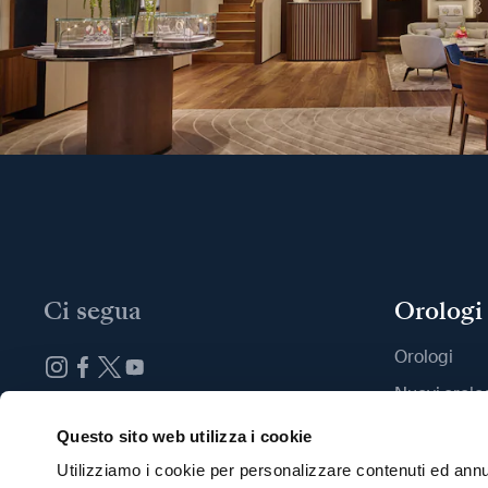
Ci segua
Orologi
Orologi
Nuovi orolo
Iscrizione alla newsletter
Trovi una B
Questo sito web utilizza i cookie
Utilizziamo i cookie per personalizzare contenuti ed annun