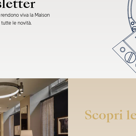
sletter
e rendono viva la Maison
 tutte le novità.
Scopri le