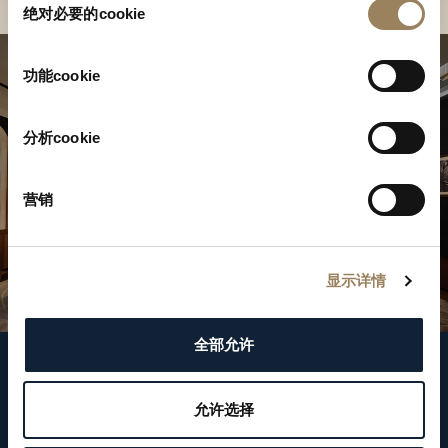
绝对必要的cookie
意
选
择
功能cookie
分析cookie
营销
显示详情
全部允许
關注我們
允许选择
WeChat ID