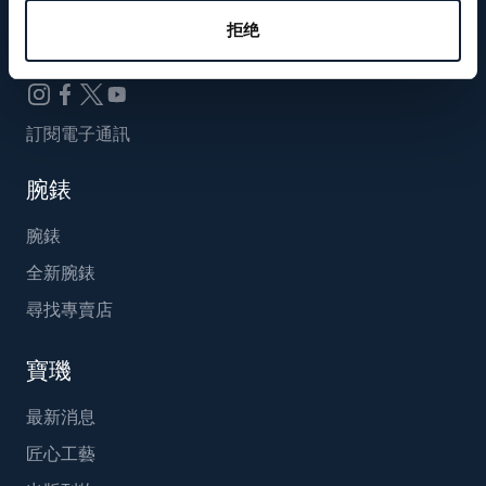
Breguet_China
拒绝
訂閱電子通訊
腕錶
腕錶
全新腕錶
尋找專賣店
寶璣
最新消息
匠心工藝