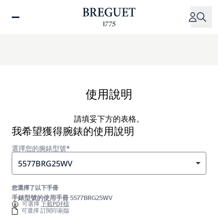
移
至
主
內
容
使用說明
請填妥下方的表格。
我希望獲得腕錶的使用說明
選擇您的腕錶型號*
5577BRG25WV
您選擇了以下手冊
手錶型號的使用手冊 5577BRG25WV
可選擇
下載PDF檔
可選擇 訂閱印刷版