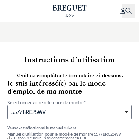
Aller
au
contenu
principal
Instructions d’utilisation
Veuillez compléter le formulaire ci-dessous.
Je suis intéressé(e) par le mode
d'emploi de ma montre
Sélectionner votre référence de montre*
5577BRG25WV
Vous avez sélectionné le manuel suivant
Manuel d'utilisation pour le modèle de montre 5577BRG25WV
Disponible pour
un téléchargement en PDF