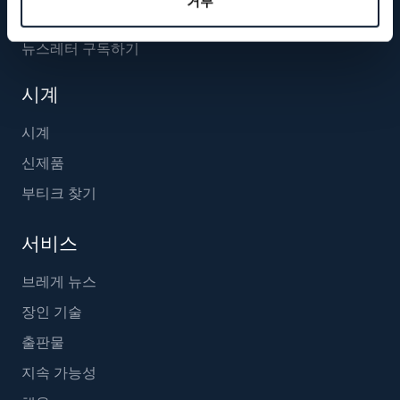
거부
뉴스레터 구독하기
시계
시계
신제품
부티크 찾기
서비스
브레게 뉴스
장인 기술
출판물
지속 가능성