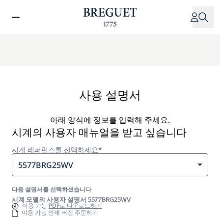
주
요
콘
텐
츠
로
건
너
사용 설명서
뛰
기
아래 양식에 정보를 입력해 주세요.
시계의 사용자 매뉴얼을 받고 싶습니다
시계 레퍼런스를 선택하세요*
5577BRG25WV
다음 설명서를 선택하셨습니다
시계 모델의 사용자 설명서 5577BRG25WV
이용 가능
PDF로 다운로드하기
이용 가능 인쇄 버전 주문하기