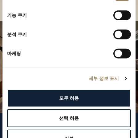
부티크 찾기
선
택
기능 쿠키
분석 쿠키
마케팅
세부 정보 표시
모두 허용
선택 허용
브레게 팔로우하기