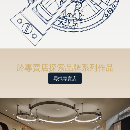
於專賣店探索品牌系列作品
尋找專賣店