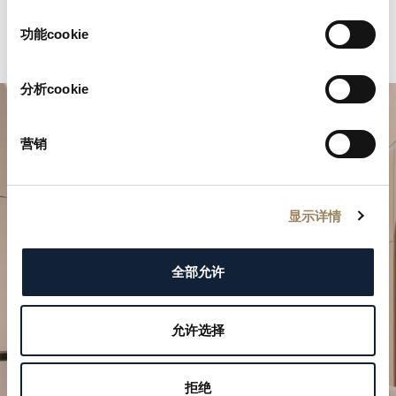
选
择
功能cookie
分析cookie
营销
显示详情
規劃您的非凡時刻
全部允许
於我們的精品店探索寶璣的製錶作品。
允许选择
預約參觀
拒绝