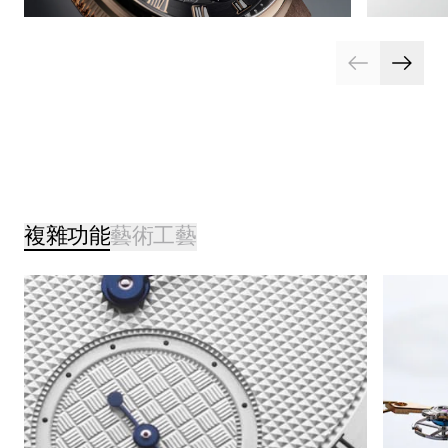
複雜功能
藝術工藝