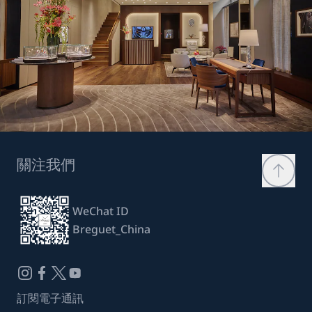
關注我們
WeChat ID
Breguet_China
訂閱電子通訊