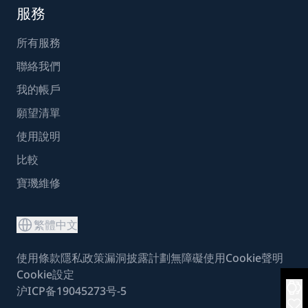
服務
所有服務
聯絡我們
我的帳戶
願望清單
使用說明
比較
寶璣維修
繁體中文
使用條款
隱私政策
漏洞披露計劃
無障礙使用
Cookie聲明
Cookie設定
沪ICP备19045273号-5