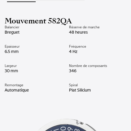
Mouvement 582QA
Balancier
Réserve de marche
Breguet
48 heures
Epaisseur
Fréquence
6.5 mm
4 Hz
Largeur
Nombre de composants
30 mm
346
Remontage
Spiral
Automatique
Plat Silicium