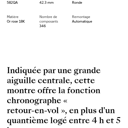
582QA
42.3 mm
Ronde
Matière
Nombre de
Remontage
Or rose 18K
composants
Automatique
346
Indiquée par une grande
aiguille centrale, cette
montre offre la fonction
chronographe «
retour-en-vol », en plus d'un
quantième logé entre 4 h et 5