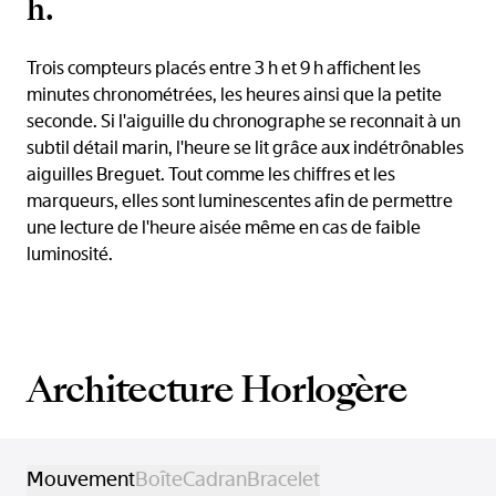
h.
Trois compteurs placés entre 3 h et 9 h affichent les
minutes chronométrées, les heures ainsi que la petite
seconde. Si l'aiguille du chronographe se reconnait à un
subtil détail marin, l'heure se lit grâce aux indétrônables
aiguilles Breguet. Tout comme les chiffres et les
marqueurs, elles sont luminescentes afin de permettre
une lecture de l'heure aisée même en cas de faible
luminosité.
Architecture Horlogère
Mouvement
Boîte
Cadran
Bracelet