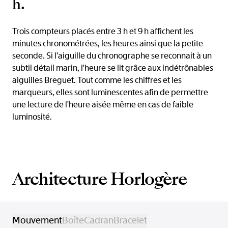
h.
Trois compteurs placés entre 3 h et 9 h affichent les
minutes chronométrées, les heures ainsi que la petite
seconde. Si l'aiguille du chronographe se reconnait à un
subtil détail marin, l'heure se lit grâce aux indétrônables
aiguilles Breguet. Tout comme les chiffres et les
marqueurs, elles sont luminescentes afin de permettre
une lecture de l'heure aisée même en cas de faible
luminosité.
Architecture Horlogère
Mouvement
Boîte
Cadran
Bracelet