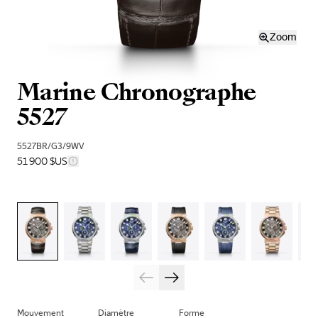
Zoom
Marine Chronographe
5527
5527BR/G3/9WV
51 900 $US
Mouvement
Diamètre
Forme