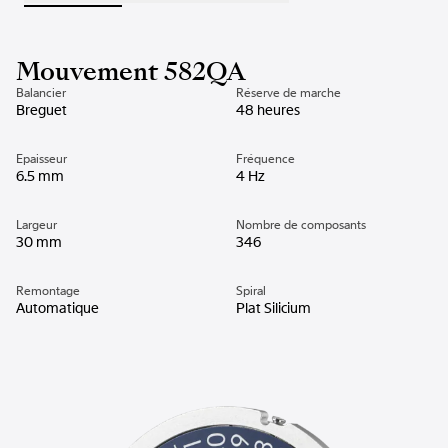
Mouvement 582QA
Balancier
Réserve de marche
Breguet
48 heures
Epaisseur
Fréquence
6.5 mm
4 Hz
Largeur
Nombre de composants
30 mm
346
Remontage
Spiral
Automatique
Plat Silicium