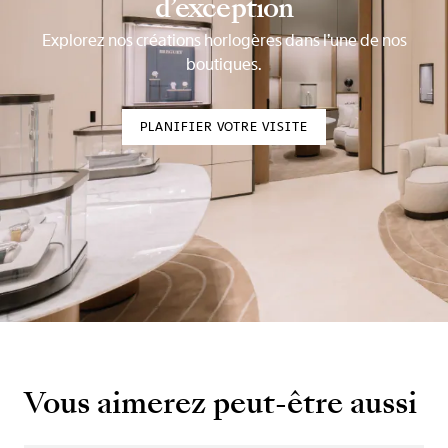
d’exception
Explorez nos créations horlogères dans l’une de nos
boutiques.
PLANIFIER VOTRE VISITE
Vous aimerez peut-être aussi