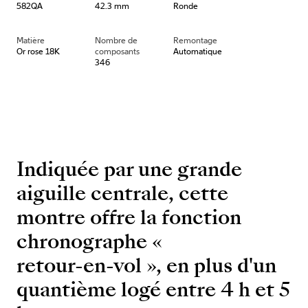
582QA
42.3 mm
Ronde
Matière
Nombre de
Remontage
Or rose 18K
composants
Automatique
346
Indiquée par une grande
aiguille centrale, cette
montre offre la fonction
chronographe «
retour-en-vol », en plus d'un
quantième logé entre 4 h et 5