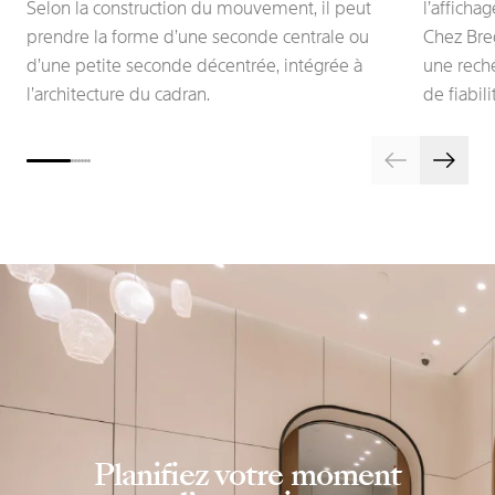
Selon la construction du mouvement, il peut
l’affichag
prendre la forme d’une seconde centrale ou
Chez Breg
d’une petite seconde décentrée, intégrée à
une reche
l’architecture du cadran.
de fiabil
Planifiez votre moment