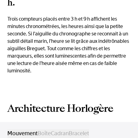
h.
Trois compteurs placés entre 3 h et 9 h affichent les
minutes chronométrées, les heures ainsi que la petite
seconde. Si l'aiguille du chronographe se reconnait à un
subtil détail marin, l'heure se lit grâce aux indétrônables
aiguilles Breguet. Tout comme les chiffres et les
marqueurs, elles sont luminescentes afin de permettre
une lecture de l'heure aisée même en cas de faible
luminosité.
Architecture Horlogère
Mouvement
Boîte
Cadran
Bracelet