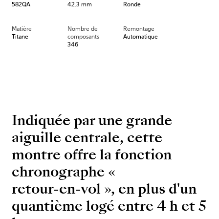
582QA
42.3 mm
Ronde
Matière
Nombre de
Remontage
Titane
composants
Automatique
346
Indiquée par une grande
aiguille centrale, cette
montre offre la fonction
chronographe «
retour-en-vol », en plus d'un
quantième logé entre 4 h et 5