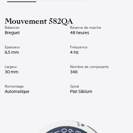
Mouvement 582QA
Balancier
Réserve de marche
Breguet
48 heures
Epaisseur
Fréquence
6.5 mm
4 Hz
Largeur
Nombre de composants
30 mm
346
Remontage
Spiral
Automatique
Plat Silicium