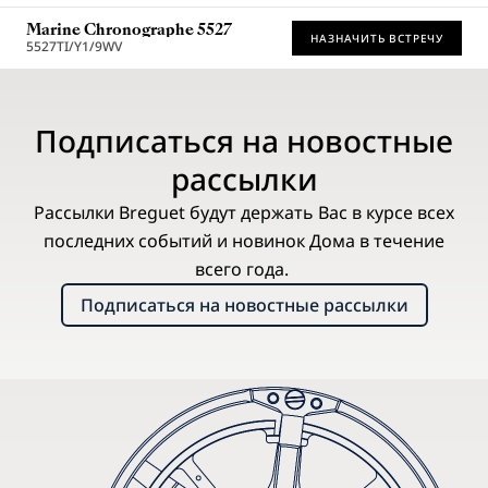
Marine Chronographe 5527
НАЗНАЧИТЬ ВСТРЕЧУ
5527TI/Y1/9WV
Рекомендованная розничная цена (включая НДС)
Подписаться на новостные
рассылки
Рассылки Breguet будут держать Вас в курсе всех
последних событий и новинок Дома в течение
всего года.
Подписаться на новостные рассылки