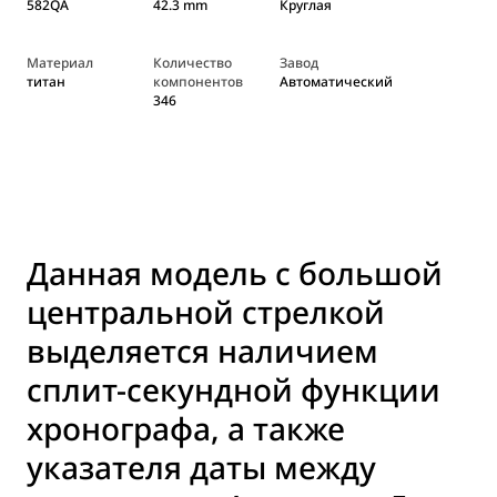
582QA
42.3 mm
Круглая
Материал
Количество
Завод
титан
компонентов
Автоматический
346
Данная модель с большой
центральной стрелкой
выделяется наличием
сплит-секундной функции
хронографа, а также
указателя даты между