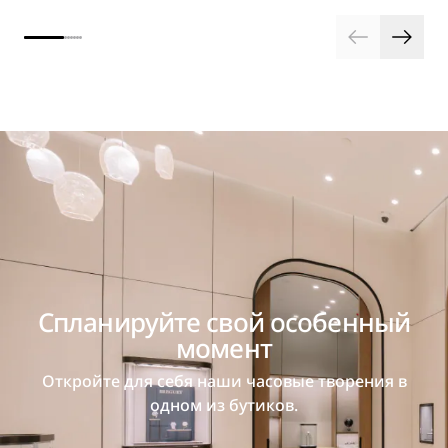
Спланируйте свой особенный
момент
Откройте для себя наши часовые творения в
одном из бутиков.