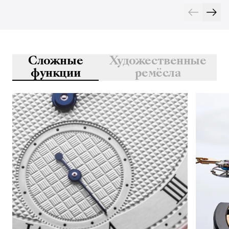
Сложные
Художественные
функции
ремёсла