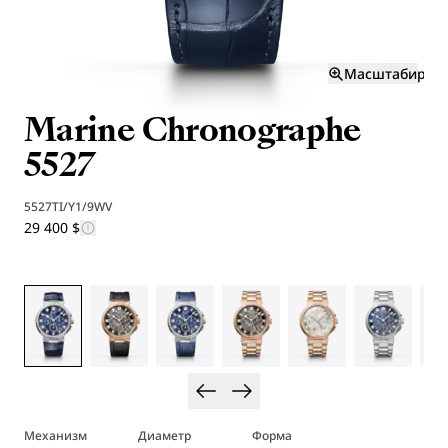
Масштабиров
Marine Chronographe
5527
5527TI/Y1/9WV
29 400 $
Механизм
Диаметр
Форма