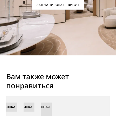
ЗАПЛАНИРОВАТЬ ВИЗИТ
Вам также может
понравиться
НОВИНКА
НОВИНКА
НОВИНКА
ОГРАНИЧЕННАЯ
СЕРИЯ