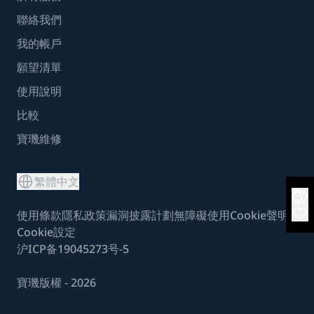
聯絡我們
我的帳戶
願望清單
使用說明
比較
寶璣維修
繁體中文
使用條款
隱私政策
漏洞披露計劃
無障礙使用
Cookie聲明
Cookie設定
沪ICP备19045273号-5
寶璣版權 - 2026