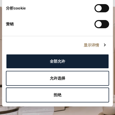
分析cookie
营销
显示详情
規劃您的非凡時刻
全部允许
於我們的精品店探索寶璣的製錶作品。
允许选择
預約參觀
拒绝