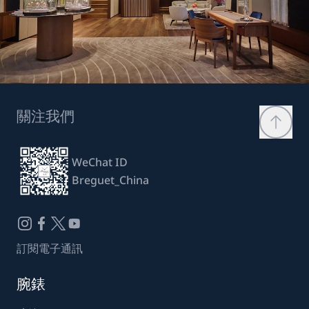
關注我們
WeChat ID
Breguet_China
訂閱電子通訊
腕錶