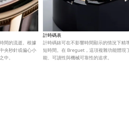
計時碼表
時間的流逝。根據
計時碼錶可在不影響時間顯示的情況下精
中央秒針或偏心小
短時間。在 Breguet，這項複雜功能體現
之中。
能、可讀性與機械可靠性的追求。