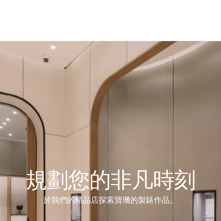
規劃您的非凡時刻
於我們的精品店探索寶璣的製錶作品。