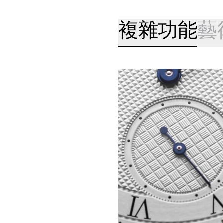
複雜功能
藝