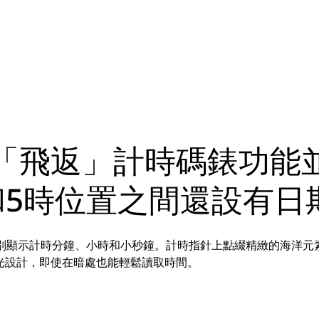
「飛返」計時碼錶功能
和5時位置之間還設有日
分別顯示計時分鐘、小時和小秒鐘。計時指針上點綴精緻的海洋元
光設計，即使在暗處也能輕鬆讀取時間。