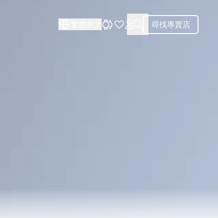
關閉
繁體中文
尋找專賣店