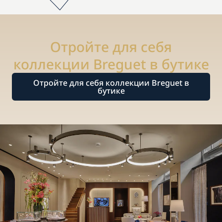
Отройте для себя
коллекции Breguet в бутике
Отройте для себя коллекции Breguet в
бутике