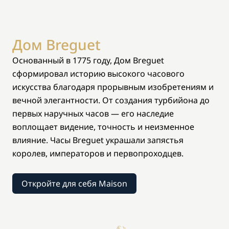
Дом Breguet
Основанный в 1775 году, Дом Breguet
сформировал историю высокого часового
искусства благодаря прорывным изобретениям и
вечной элегантности. От создания турбийона до
первых наручных часов — его наследие
воплощает видение, точность и неизменное
влияние. Часы Breguet украшали запястья
королев, императоров и первопроходцев.
Откройте для себя Maison