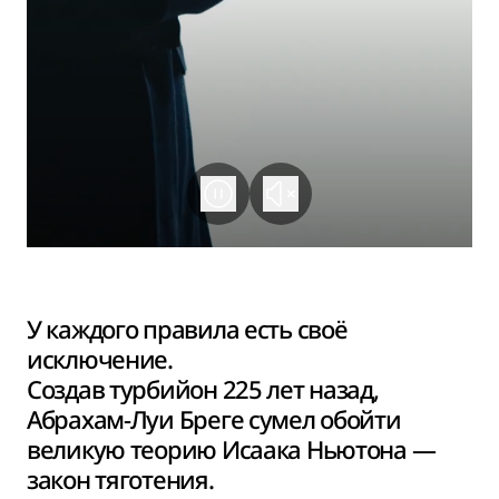
У каждого правила есть своё
исключение.
Создав турбийон 225 лет назад,
Абрахам-Луи Бреге сумел обойти
великую теорию Исаака Ньютона —
закон тяготения.