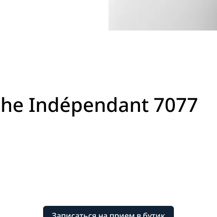
phe Indépendant 7077
Записаться на прием в бутик