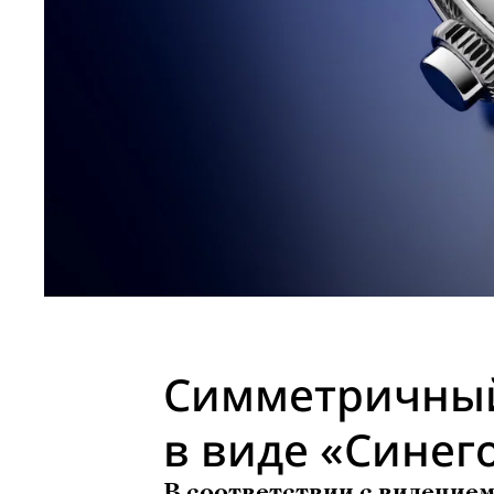
Симметричный
в виде «Синего
В соответствии с видением