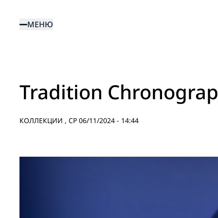
Перейти
к
МЕНЮ
основному
содержанию
Tradition Chronogra
КОЛЛЕКЦИИ ,
СР 06/11/2024 - 14:44