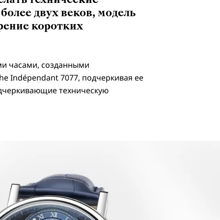
олее двух веков, модель
ерение коротких
ми часами, созданными
e Indépendant 7077, подчеркивая ее
подчеркивающие техническую