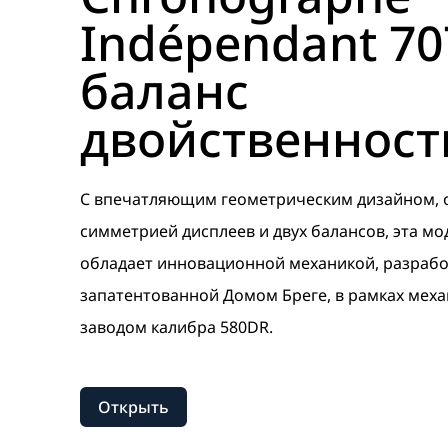
Indépendant 70
баланс
двойственност
С впечатляющим геометрическим дизайном, 
симметрией дисплеев и двух балансов, эта мо
обладает инновационной механикой, разраб
запатентованной Домом Бреге, в рамках мех
заводом калибра 580DR.
Открыть