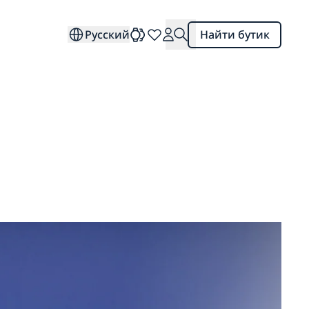
ЗАКРЫТЬ
Русский
Найти бутик