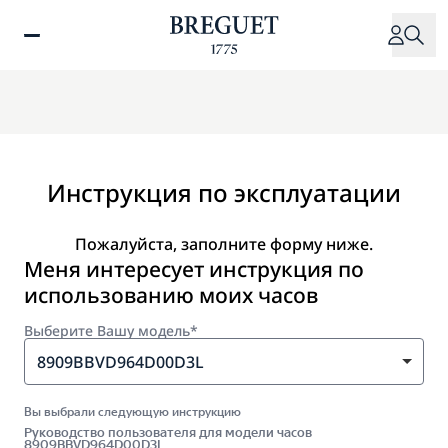
Перейти
к
основному
содержанию
Инструкция по эксплуатации
Пожалуйста, заполните форму ниже.
Меня интересует инструкция по
использованию моих часов
Выберите Вашу модель*
8909BBVD964D00D3L
Вы выбрали следующую инструкцию
Руководство пользователя для модели часов
8909BBVD964D00D3L