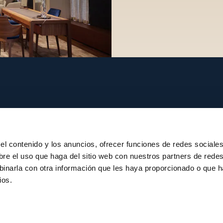
Maison
el contenido y los anuncios, ofrecer funciones de redes sociale
Stories
bre el uso que haga del sitio web con nuestros partners de rede
jes
Artesanía
binarla con otra información que les haya proporcionado o que 
ios.
na boutique
Publicaciones
Sostenibilidad
Empleo