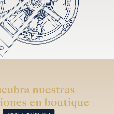
cubra nuestras
iones en boutique
Encontrar una boutique