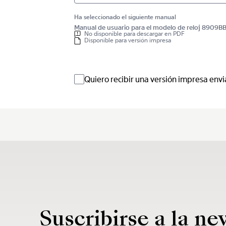
Ha seleccionado el siguiente manual
Manual de usuario para el modelo de reloj 890
No disponible para descargar en PDF
Disponible para versión impresa
Quiero recibir una versión impresa envi
Suscribirse a la ne