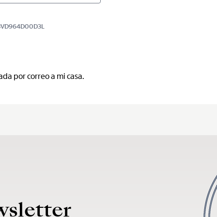
9BBVD964D00D3L
ada por correo a mi casa.
wsletter