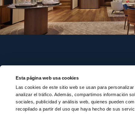
Síganos
Relojes
Esta página web usa cookies
Las cookies de este sitio web se usan para personalizar 
Relojes
analizar el tráfico. Además, compartimos información so
Nuevos relo
sociales, publicidad y análisis web, quienes pueden com
Suscribirse a la newsletter
recopilado a partir del uso que haya hecho de sus servic
Encontrar u