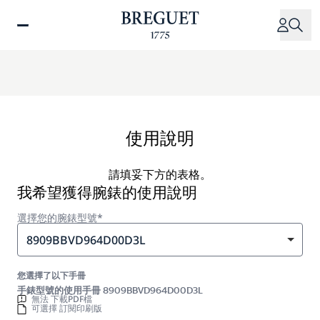
移
至
主
內
容
使用說明
請填妥下方的表格。
我希望獲得腕錶的使用說明
選擇您的腕錶型號*
8909BBVD964D00D3L
您選擇了以下手冊
手錶型號的使用手冊 8909BBVD964D00D3L
無法 下載PDF檔
可選擇 訂閱印刷版