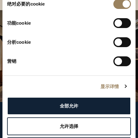
绝对必要的cookie
意
选
择
功能cookie
分析cookie
营销
显示详情
全部允许
關注我們
允许选择
WeChat ID