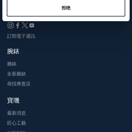
Breguet_China
拒绝
訂閱電子通訊
腕錶
腕錶
全新腕錶
尋找專賣店
寶璣
最新消息
匠心工藝