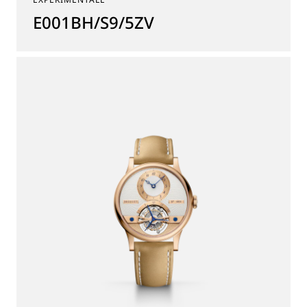
E001BH/S9/5ZV