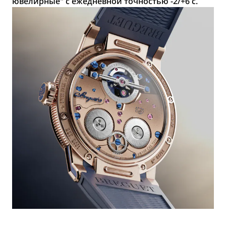
ювелирные" с ежедневной точностью -2/+6 с.