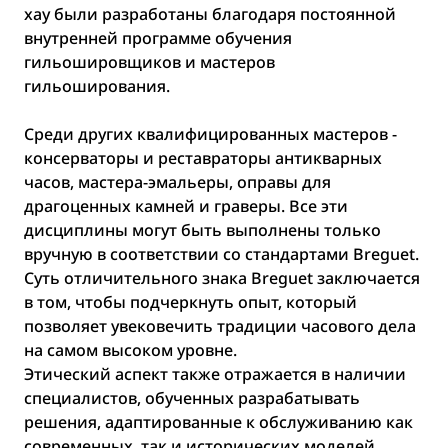
хау были разработаны благодаря постоянной
внутренней программе обучения
гильошировщиков и мастеров
гильоширования.
Среди других квалифицированных мастеров -
консерваторы и реставраторы антикварных
часов, мастера-эмальеры, оправы для
драгоценных камней и граверы. Все эти
дисциплины могут быть выполнены только
вручную в соответствии со стандартами Breguet.
Суть отличительного знака Breguet заключается
в том, чтобы подчеркнуть опыт, который
позволяет увековечить традиции часового дела
на самом высоком уровне.
Этический аспект также отражается в наличии
специалистов, обученных разрабатывать
решения, адаптированные к обслуживанию как
современных, так и исторических моделей.