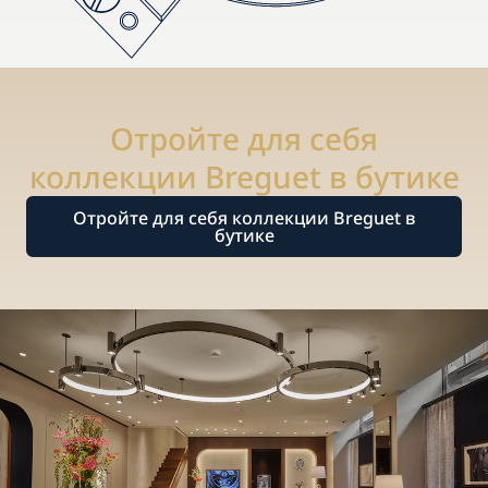
Отройте для себя
коллекции Breguet в бутике
Отройте для себя коллекции Breguet в
бутике