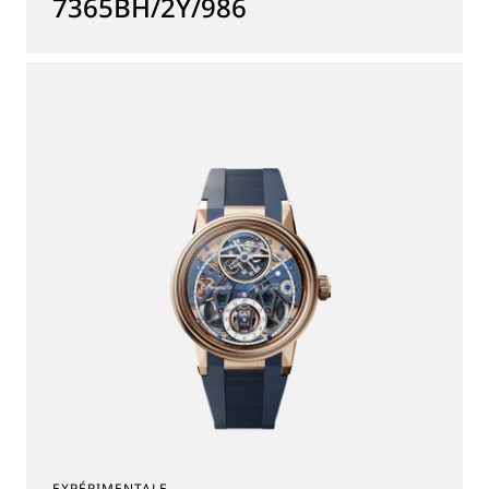
7365BH/2Y/986
EXPÉRIMENTALE