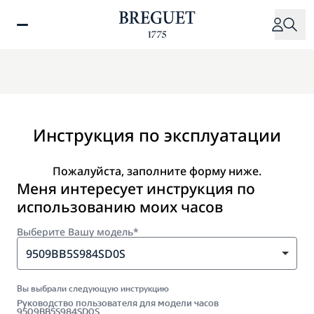
Перейти
к
основному
содержанию
Инструкция по эксплуатации
Пожалуйста, заполните форму ниже.
Меня интересует инструкция по
использованию моих часов
Выберите Вашу модель*
9509BB5S984SD0S
Вы выбрали следующую инструкцию
Руководство пользователя для модели часов
9509BB5S984SD0S