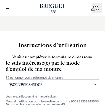
Aller
au
contenu
principal
Instructions d’utilisation
Veuillez compléter le formulaire ci-dessous.
Je suis intéressé(e) par le mode
d'emploi de ma montre
Sélectionner votre référence de montre*
9509BB5S984SD0S
Vous avez sélectionné le manuel suivant
Manuel d'utilisation pour le modèle de montre 9509BB5S984SD0S
Disponible pour
un téléchargement en PDF