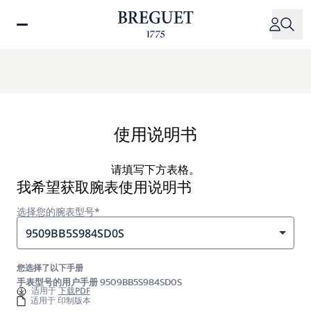
跳
转
到
主
要
内
容
使用说明书
请填写下方表格。
我希望获取腕表使用说明书
选择您的腕表型号*
9509BB5S984SD0S
您选择了以下手册
手表型号的用户手册 9509BB5S984SD0S
适用于
下载PDF
适用于 印制版本