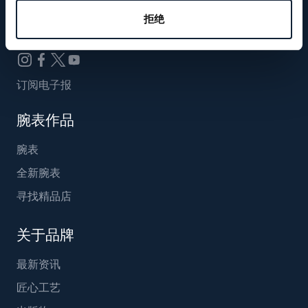
Breguet_China
拒绝
订阅电子报
腕表作品
腕表
全新腕表
寻找精品店
关于品牌
最新资讯
匠心工艺