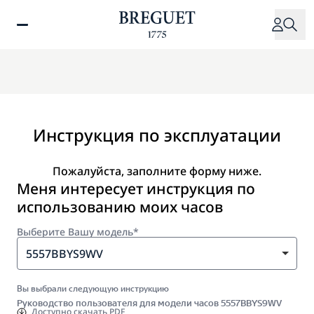
Перейти
к
основному
содержанию
Инструкция по эксплуатации
Пожалуйста, заполните форму ниже.
Меня интересует инструкция по
использованию моих часов
Выберите Вашу модель*
5557BBYS9WV
Вы выбрали следующую инструкцию
Руководство пользователя для модели часов 5557BBYS9WV
Доступно
скачать PDF