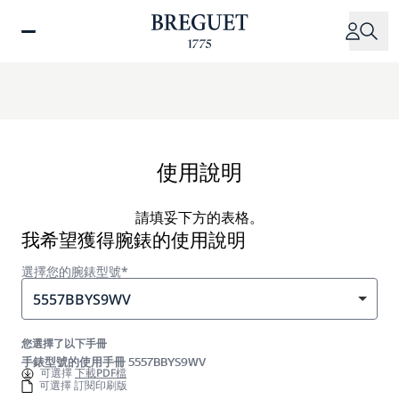
移
至
主
內
容
使用說明
請填妥下方的表格。
我希望獲得腕錶的使用說明
選擇您的腕錶型號*
5557BBYS9WV
您選擇了以下手冊
手錶型號的使用手冊 5557BBYS9WV
可選擇
下載PDF檔
可選擇 訂閱印刷版