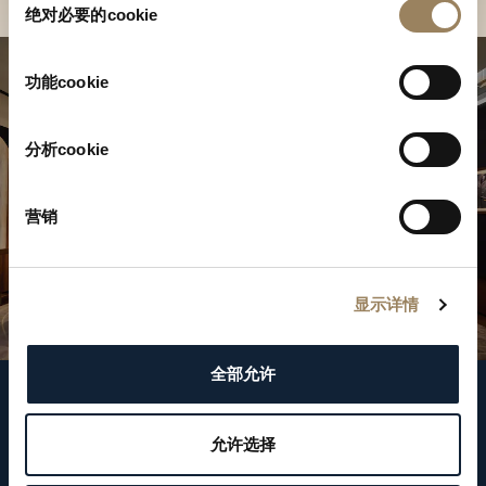
绝对必要的cookie
意
选
择
功能cookie
分析cookie
营销
显示详情
全部允许
關注我們
允许选择
WeChat ID