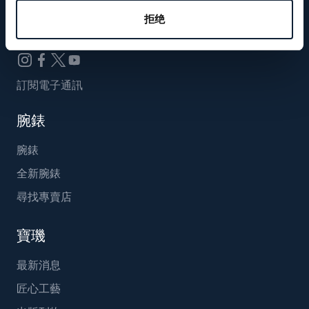
Breguet_China
拒绝
訂閱電子通訊
腕錶
腕錶
全新腕錶
尋找專賣店
寶璣
最新消息
匠心工藝