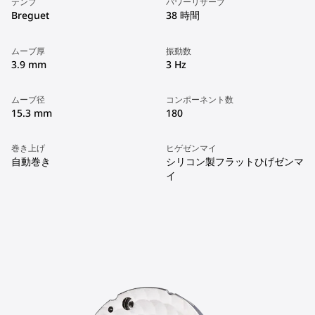
テンプ
パワーリザーブ
Breguet
38 時間
ムーブ厚
振動数
3.9 mm
3 Hz
ムーブ径
コンポーネント数
15.3 mm
180
巻き上げ
ヒゲゼンマイ
自動巻き
シリコン製フラットひげゼンマ
イ