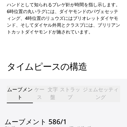
ハンドとして知られるブレゲ針が時間を指し示します。
6時位置の丸いラグには、ダイヤモンドのパヴェセッテ
ィング、4時位置のリュウズにはブリオレットダイヤモ
ンド、そしてダイヤル外周とクラスプには、ブリリアン
トカットダイヤモンドが施されています。
タイムピースの構造
ムーブメン
ケー
文字
ストラッ
ジェムセッティ
ト
ス
盤
プ
ング
ムーブメント 586/1