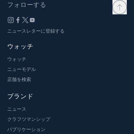
フォローする
ニュースレターに登録する
ウォッチ
ウォッチ
ニューモデル
店舗を検索
ブランド
ニュース
クラフツマンシップ
パブリケーション