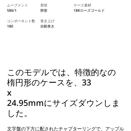
ムーブメント
形状
ケース素材
586/1
卵形
18Kローズゴールド
コンポーネント数
巻き上げ
180
自動巻き
このモデルでは、特徴的なの
楕円形のケースを、33
x
24.95mmにサイズダウンしま
した。
文字盤の下方に配されたチャプターリングで、アップル