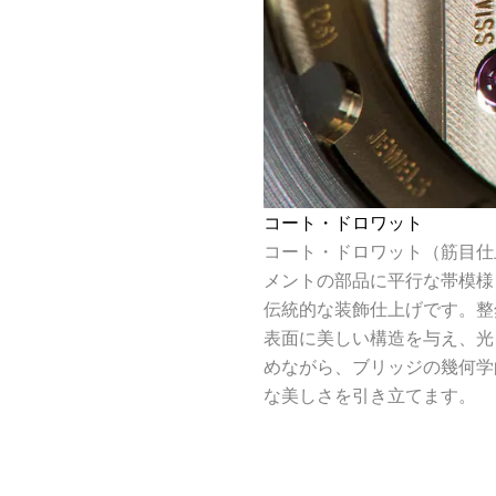
コート・ドロワット
コート・ドロワット（筋目仕
メントの部品に平行な帯模様
伝統的な装飾仕上げです。整
表面に美しい構造を与え、光
めながら、ブリッジの幾何学
な美しさを引き立てます。