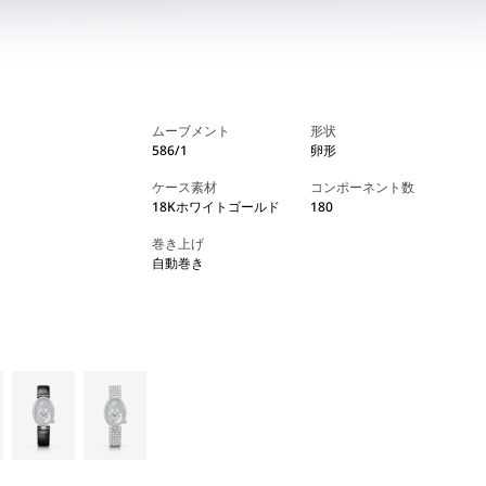
ムーブメント
形状
586/1
卵形
ケース素材
コンポーネント数
18Kホワイトゴールド
180
巻き上げ
自動巻き