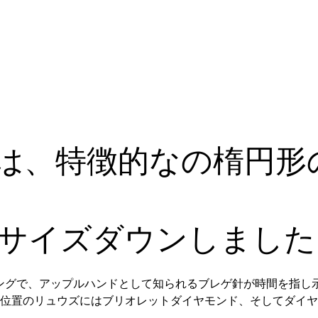
は、特徴的なの楕円形
mmにサイズダウンしまし
ングで、アップルハンドとして知られるブレゲ針が時間を指し
時位置のリュウズにはブリオレットダイヤモンド、そしてダイ
。