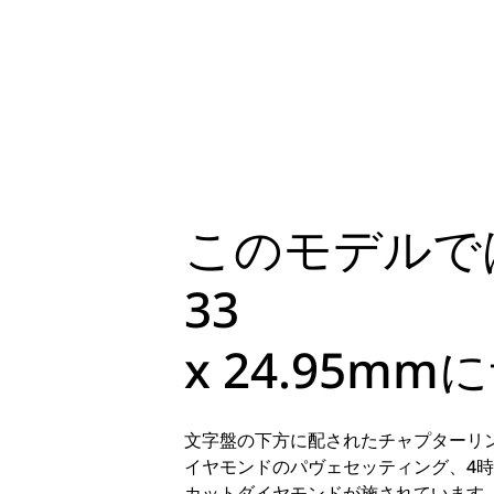
このモデルで
33
x 24.95
文字盤の下方に配されたチャプターリ
イヤモンドのパヴェセッティング、4
カットダイヤモンドが施されています