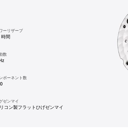
1
ワーリザーブ
8 時間
動数
Hz
ンポーネント数
0
ゲゼンマイ
リコン製フラットひげゼンマイ