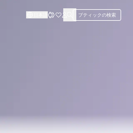
閉じる
日本語
ブティックの検索