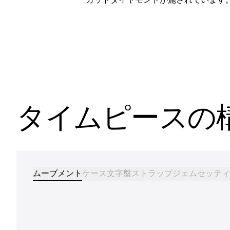
タイムピースの
ムーブメント
ケース
文字盤
ストラップ
ジェムセッティ