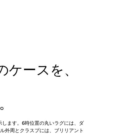
のケースを、
た。
示します。6時位置の丸いラグには、ダ
ヤル外周とクラスプには、ブリリアント