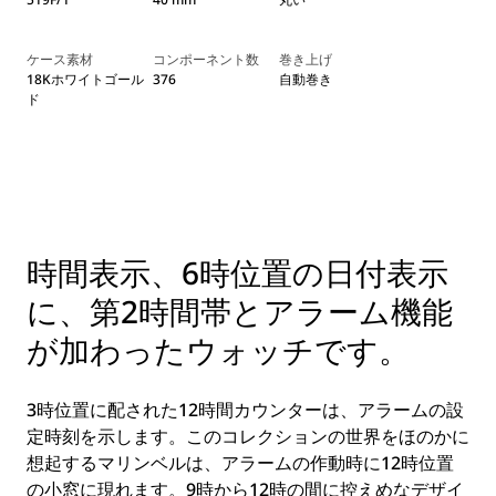
ケース素材
コンポーネント数
巻き上げ
18Kホワイトゴール
376
自動巻き
ド
時間表示、6時位置の日付表示
に、第2時間帯とアラーム機能
が加わったウォッチです。
3時位置に配された12時間カウンターは、アラームの設
定時刻を示します。このコレクションの世界をほのかに
想起するマリンベルは、アラームの作動時に12時位置
の小窓に現れます。9時から12時の間に控えめなデザイ