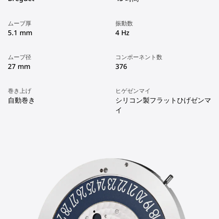
ムーブ厚
振動数
5.1 mm
4 Hz
ムーブ径
コンポーネント数
27 mm
376
巻き上げ
ヒゲゼンマイ
自動巻き
シリコン製フラットひげゼンマ
イ