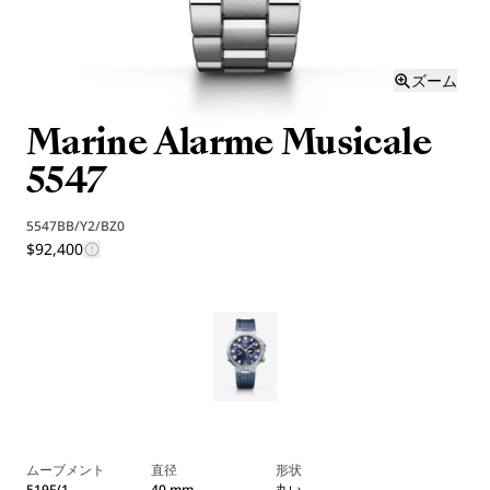
ズーム
Marine Alarme Musicale
5547
5547BB/Y2/BZ0
$92,400
ムーブメント
直径
形状
519F/1
40 mm
丸い