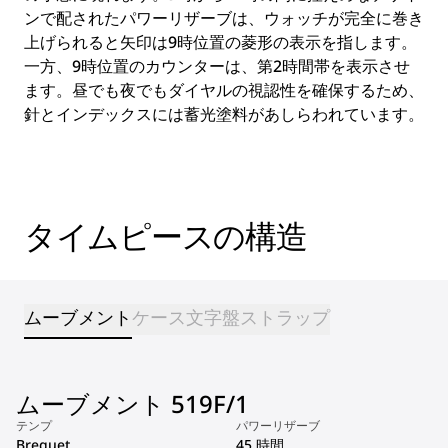
ンで配されたパワーリザーブは、ウォッチが完全に巻き
上げられると矢印は9時位置の菱形の表示を指します。
一方、9時位置のカウンターは、第2時間帯を表示させ
ます。昼でも夜でもダイヤルの視認性を確保するため、
針とインデックスには蓄光塗料があしらわれています。
タイムピースの構造
ムーブメント
ケース
文字盤
ストラップ
ムーブメント 519F/1
テンプ
パワーリザーブ
Breguet
45 時間