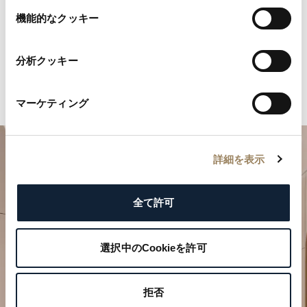
もあります。
選
機能的なクッキー
択
分析クッキー
マーケティング
詳細を表示
全て許可
選択中のCookieを許可
特別なひとときを計画する
拒否
ブレゲの時計作品をぜひブティックでご覧ください。