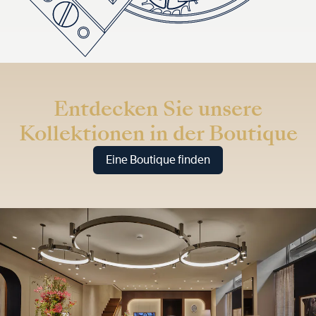
Entdecken Sie unsere
Kollektionen in der Boutique
Eine Boutique finden