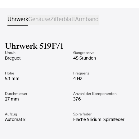
Uhrwerk
Gehäuse
Zifferblatt
Armband
Uhrwerk 519F/1
Unruh
Gangreserve
Breguet
45 Stunden
Höhe
Frequenz
5.1 mm
4 Hz
Durchmesser
Anzahl der Komponenten
27 mm
376
Aufzug
Spiralfeder
Automatik
Flache Silicium-Spiralfeder