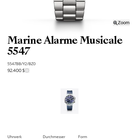
Zoom
Marine Alarme Musicale
5547
5547BB/Y2/BZ0
92.400 $
Uhrwerk
Durchmesser
Form