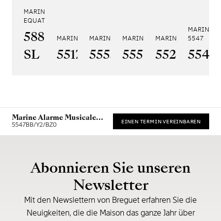
MARINE TOURBILLON
EQUATION MARCHANTE 5887
MARINE A
5887PT/YS/PW0
MARINE 5517
MARINE HORA MUNDI 5555
MARINE HORA MUNDI 5557
MARINE CHRONOGRA
5547
SL
5517BR/Y2/9ZU
5555BH/YS/9WV
5557BR/YS/5W
5527BR/G
5547
Marine Alarme Musicale
EINEN TERMIN VEREINBAREN
5547
5547BB/Y2/BZ0
* Unverbindliche Preisempfehlung
Abonnieren Sie unseren
Newsletter
Mit den Newslettern von Breguet erfahren Sie die
Neuigkeiten, die die Maison das ganze Jahr über