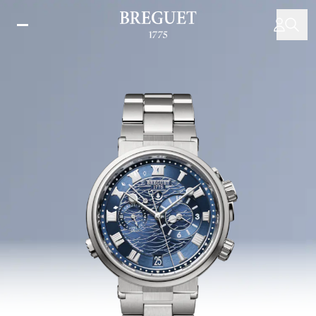
Direkt
zum
Inhalt