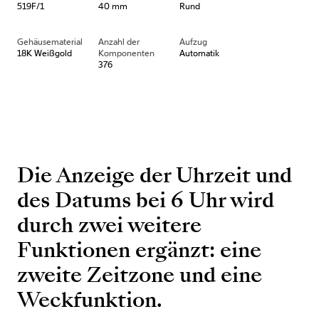
519F/1
40 mm
Rund
Gehäusematerial
Anzahl der
Aufzug
18K Weißgold
Komponenten
Automatik
376
Die Anzeige der Uhrzeit und
des Datums bei 6 Uhr wird
durch zwei weitere
Funktionen ergänzt: eine
zweite Zeitzone und eine
Weckfunktion.