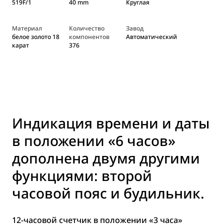
519F/1
40 mm
Круглая
Материал
Количество
Завод
белое золото 18
компонентов
Автоматический
карат
376
Индикация времени и даты
в положении «6 часов»
дополнена двумя другими
функциями: второй
часовой пояс и будильник.
12-часовой счетчик в положении «3 часа»