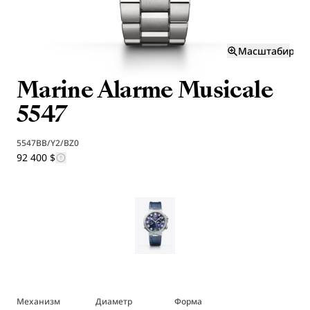
Масштабиров
Marine Alarme Musicale
5547
5547BB/Y2/BZ0
92 400 $
Механизм
Диаметр
Форма