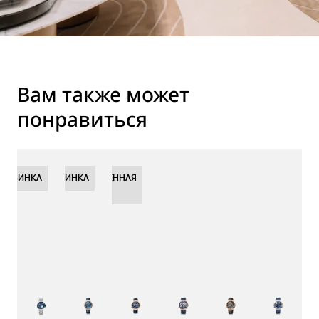
Вам также может
понравиться
НОВИНКА
НОВИНКА
НОВИНКА
ОГРАНИЧЕННАЯ
СЕРИЯ