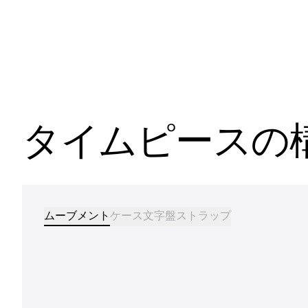
タイムピースの
ムーブメント
ケース
文字盤
ストラップ