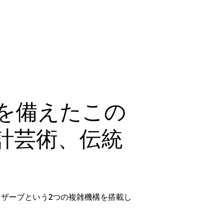
を備えたこの
計芸術、伝統
リザーブという2つの複雑機構を搭載し