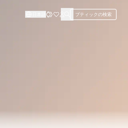
閉じる
閉じる
日本語
ブティックの検索