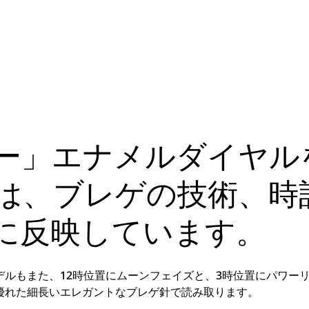
ー」エナメルダイヤル
は、ブレゲの技術、時
に反映しています。
ルもまた、12時位置にムーンフェイズと、3時位置にパワー
優れた細長いエレガントなブレゲ針で読み取ります。