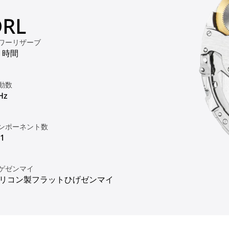
RL
ワーリザーブ
8 時間
動数
Hz
ンポーネント数
1
ゲゼンマイ
リコン製フラットひげゼンマイ